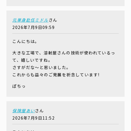
元単身赴任ミドル
さん
2026年7月9日09:59
こんにちは。
大きな工場で、溶射屋さんの技術が使われているっ
て、嬉しいですね。
さすがだな～と思いました。
これからも益々のご発展を祈念しています!
ぽちっ
保険屋あい
さん
2026年7月9日11:52