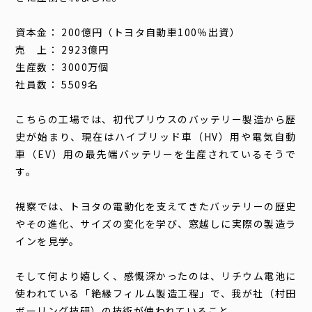
資本金： 200億円（トヨタ自動車100％出資）
売 上： 2923億円
生産数： 3000万個
社員数： 5509名
こちらの工場では、初代プリウスのバッテリー製造から歴
史が始まり、現在はハイブリッド車（HV）用や電気自動
車（EV）用の最先端バッテリーを生産されているそうで
す。
視察では、トヨタの電動化を支えてきたバッテリーの歴史
やその進化、サイズの変化を学び、窓越しに実際の製造ラ
インを見学。
そして何より嬉しく、感慨深かったのは、リチウム電池に
使われている「絶縁フィルム製造工程」で、我が社（村田
ボーリング技研）の技術が使われていること。