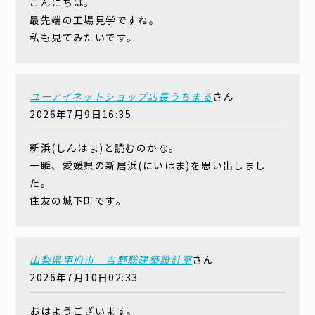
こんにちは。
最先端の工場見学ですね。
私も見てみたいです。
ユーアイネットショップ店長うちまる
さん
2026年7月9日16:35
新浜(しんはま)と読むのかな。
一瞬、愛媛県の新居浜(にいはま)を思い出しまし
た。
住友の城下町です。
山梨県甲府市 吉野聡建築設計室
さん
2026年7月10日02:33
おはようございます。