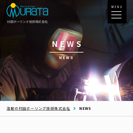
MENU
村田ボーリング技研株式会社
NEWS
NEWS
溶射の村田ボーリング技研株式会社
NEWS