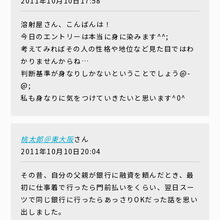
2011年10月10日17:58
溶射屋さん、こんばんは！
今日のエントリーは本当に身に染みます^^;
考えてみればその人の性格や地位など見た目ではわ
かりませんからね…
判断基準が身なりしかないということでしょう@-
@;
私も身なりに気をつけていきたいと思います^0^
桃太郎＠東大阪
さん
2011年10月10日20:04
その昔、自分の父親が銀行に融資を頼んだとき、最
初に仕事着で行ったら門前払いをくらい、翌日スー
ツで同じ銀行に行ったらあっさりOKだった話を思い
出しました。