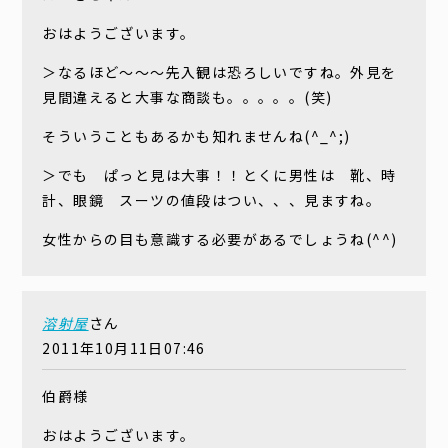
おはようございます。
＞なるほど〜〜〜先入観は恐ろしいですね。外見を
見間違えると大事な商談も。。。。。(笑)
そういうこともあるかも知れませんね(^_^;)
＞でも ぱっと見は大事！！とくに男性は 靴、時
計、眼鏡 スーツの値段はつい、、、見ますね。
女性からの目も意識する必要があるでしょうね(^^)
溶射屋
さん
2011年10月11日07:46
伯爵様
おはようございます。