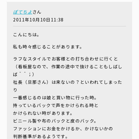
ぽてちよ
さん
2011年10月10日11:38
こんにちは。
私も時々感じることがあります。
ラフなスタイルでお客様との打ち合わせに行くと
（看板屋なので、作業の途中で抜けることもしばし
ば＾＾；）
社長（旦那さん）は来ないの？といわれてしまった
り
一番感じるのは娘と買い物に行った時。
持っているバックで声をかけられる時と
かけられない時があります。
ビニール製や布のバックと皮のバック。
ファッションにお金をかけるか、かけないかの
判断基準があるようです。