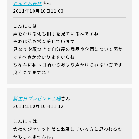
とんとん神林
さん
2011年10月10日11:03
こんにちは
声をかける側も相手を見ているんですね
それは私も常々感じています
見なりや顔つきで自分達の商品や企画について声か
けすべきか分かりますからね
ちなみに私は日頃からあまり声かけられない方です
良く見てますね！
誕生日プレゼント工場
さん
2011年10月10日11:12
こんにちは。
会社のジャケットだと出展している方と思われるの
かもしれませんね。