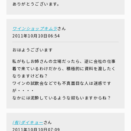
ありがとうございます。
ワインショップキムラ
さん
2011年10月10日06:54
おはようございます
私がもしお姉さんの立場だったら、逆に会社の仕事
着で来ているわけだから、積極的に資料を渡したく
なりますけどね？
ワインの試飲会などでも不真面目な人は迷惑です
が・・・・
なかには泥酔しているような奴もいますからね？
(有)ダイキョー
さん
2011年10月10日07:09