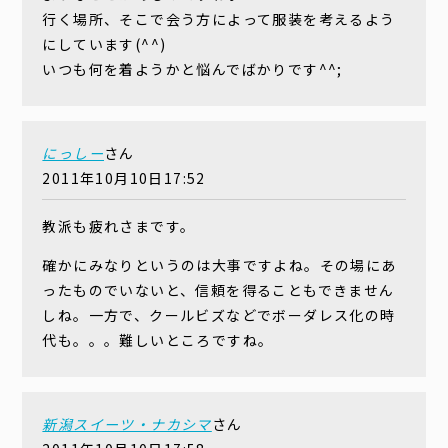
行く場所、そこで会う方によって服装を考えるよう
にしています(^^)
いつも何を着ようかと悩んでばかりです^^;
にっしー
さん
2011年10月10日17:52
教派も疲れさまです。
確かにみなりというのは大事ですよね。その場にあ
ったものでいないと、信頼を得ることもできません
しね。一方で、クールビズなどでボーダレス化の時
代も。。。難しいところですね。
新潟スイーツ・ナカシマ
さん