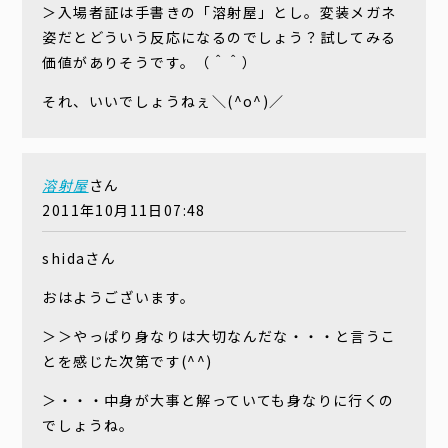
＞入場者証は手書きの「溶射屋」とし。変装メガネ
姿だとどういう反応になるのでしょう？試してみる
価値がありそうです。（＾＾）
それ、いいでしょうねぇ＼(^o^)／
溶射屋
さん
2011年10月11日07:48
shidaさん
おはようございます。
＞＞やっぱり身なりは大切なんだな・・・と言うこ
とを感じた次第です(^^)
＞・・・中身が大事と解っていても身なりに行くの
でしょうね。