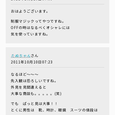
おはようございます。
制服マジックってやつですね。
OFFの時はなるべくオシャレには
気を使っていますね。
たぬちゃん
さん
2011年10月10日07:23
なるほど〜〜〜
先入観は恐ろしいですね。
外見を見間違えると
大事な商談も。。。。。(笑)
でも ぱっと見は大事！！
とくに男性は 靴、時計、眼鏡 スーツの値段は