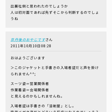
出展社側と思われたのでしょうか
人は初対面であれば先ずそこから判断するのでしょ
うね
京丹後のおやじです
さん
2011年10月10日08:28
おはようございます
＞このジャケットと手書きの入場者証だと声を掛け
られません^^;
スーツ姿＝営業関係者
作業着姿＝会場関係者
と見えるのかもしれませんね。
入場者証は手書きの「溶射屋」とし。