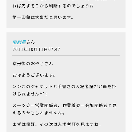
れば先ずそこから判断するのでしょうね
第一印象は大事だと思います。
溶射屋
さん
2011年10月11日07:47
京丹後のおやじさん
おはようございます。
＞＞このジャケットと手書きの入場者証だと声を掛
けられません^^;
スーツ姿＝営業関係者、作業着姿＝会場関係者と見
えるのかもしれませんね。
まずは格好、その次は入場者証を見ますね。