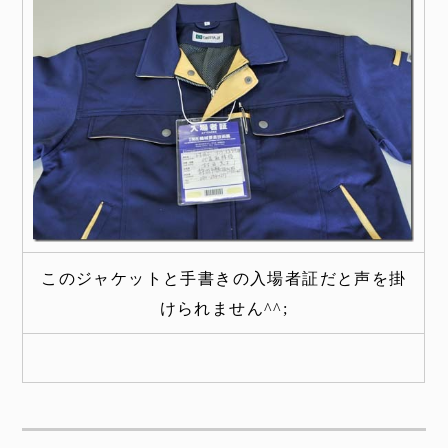
このジャケットと手書きの入場者証だと声を掛
けられません^^;