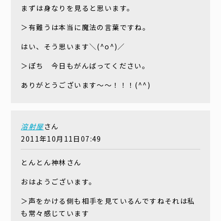
まずは身なりを見ると思います。
＞有難うは本当に魔法の言葉ですね。
はい、そう思います＼(^o^)／
＞ぽち 今日もがんばってください。
ありがとうございます〜〜！！！(^^)
溶射屋
さん
2011年10月11日07:49
とんとん神林さん
おはようございます。
＞声をかける側も相手を見ているんですねそれは私
も常々感じています