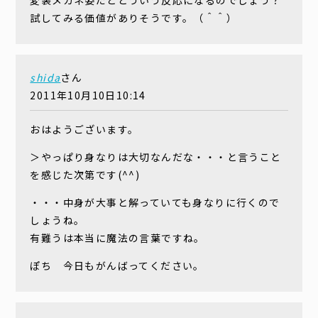
変装メガネ姿だとどういう反応になるのでしょう？
試してみる価値がありそうです。（＾＾）
shida
さん
2011年10月10日10:14
おはようございます。
＞やっぱり身なりは大切なんだな・・・と言うこと
を感じた次第です(^^)
・・・中身が大事と解っていても身なりに行くので
しょうね。
有難うは本当に魔法の言葉ですね。
ぽち 今日もがんばってください。