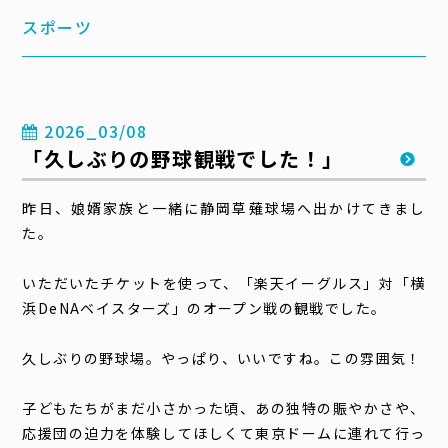
スポーツ
2026_03/08
「久しぶりの野球観戦でした！」
昨日、娘婿家族と一緒に静岡草薙球場へ出かけてきまし
た。
いただいたチケットを使って、「楽天イーグルス」対「横
浜
DeNA
ベイスターズ」のオープン戦の観戦でした。
久しぶりの野球場。やっぱり、いいですね。この雰囲気！
子どもたちがまだ小さかった頃、あの独特の賑やかさや、
応援団の迫力を体験してほしくて東京ドームに連れて行っ