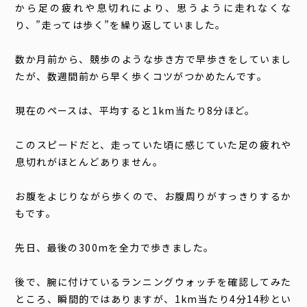
から足の疲れや息切れにより、思うように走れなくな
り、”走っては歩く”を繰り返していました。
数か月前から、競歩のような歩き方で早歩きをしていまし
たが、数週間前から早く歩くコツがつかめたんです。
現在のペースは、平均すると1km当たり8分ほど。
このスピードだと、走っていた頃に感じていた足の疲れや
息切れがほとんどありません。
お腹をよじりながら歩くので、お腹周りがすっきりするか
もです。
先日、最後の300mを全力で歩きました。
後で、腕に付けているランニングウォッチを確認してみた
ところ、瞬間的ではありますが、1km当たり4分14秒とい