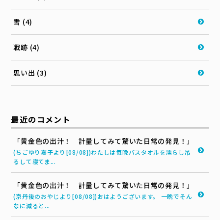
雪 (4)
戦跡 (4)
思い出 (3)
最近のコメント
「黄金色の出汁！ 計量してみて驚いた日常の発見！」
(ちごゆり嘉子より[08/08])わたしは毎晩バスタオルを濡らし吊
るして寝てま...
「黄金色の出汁！ 計量してみて驚いた日常の発見！」
(京丹後のおやじより[08/08])おはようございます。 一晩でそん
なに減ると...