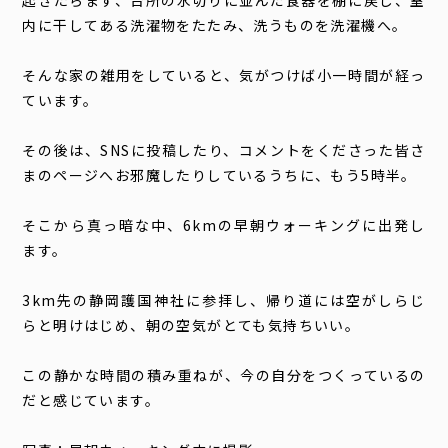
起きたらまず、台所の水切りに並んだ食器を棚に戻し、室
内に干してある洗濯物をたたみ、洗うものを洗濯機へ。
そんな家の雑用をしていると、気がつけば小一時間が経っ
ています。
その後は、SNSに投稿したり、コメントをくださった皆さ
まのページへお邪魔したりしているうちに、もう5時半。
そこから真っ暗な中、6kmの早朝ウォーキングに出発し
ます。
3km先の静岡護国神社に参拝し、帰り道には空がしらじ
らと明けはじめ、朝の空気がとても気持ちいい。
この静かな時間の積み重ねが、今の自分をつくっているの
だと感じています。