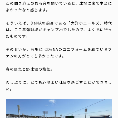
この聞き応えのある音を聞いていると、球場に来て本当に
よかったなと感じます。
そういえば、
DeNA
の前身である「大洋ホエールズ」時代
は、ここ草薙球場がキャンプ地でしたので、よく見に行っ
たものです。
そのせいか、会場には
DeNA
のユニフォームを着ているフ
ァンの方がとても多かったです。
春の陽気と野球場の熱気。
久しぶりに、とても心地よい休日を過ごすことができまし
た。