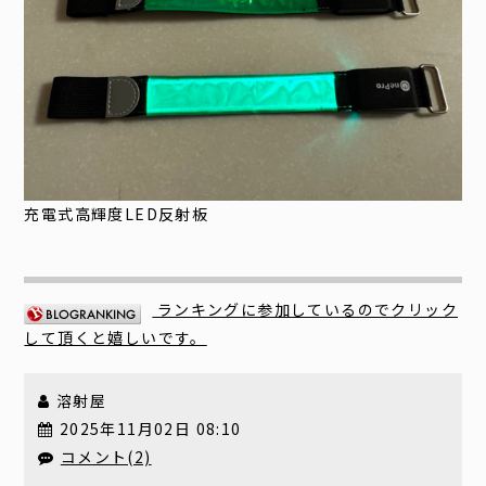
充電式高輝度LED反射板
ランキングに参加しているのでクリック
して頂くと嬉しいです。
溶射屋
2025年11月02日 08:10
コメント(2)