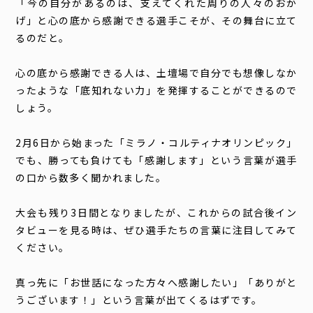
「今の自分があるのは、支えてくれた周りの人々のおか
げ」と心の底から感謝できる選手こそが、その舞台に立て
るのだと。
心の底から感謝できる人は、土壇場で自分でも想像しなか
ったような「底知れない力」を発揮することができるので
しょう。
2月6日から始まった「ミラノ・コルティナオリンピック」
でも、勝っても負けても「感謝します」という言葉が選手
の口から数多く聞かれました。
大会も残り3日間となりましたが、これからの試合後イン
タビューを見る時は、ぜひ選手たちの言葉に注目してみて
ください。
真っ先に「お世話になった方々へ感謝したい」「ありがと
うございます！」という言葉が出てくるはずです。