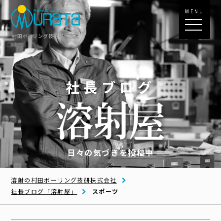
MENU
村田ボーリング技研株式会社
社長ブログ
日々の気づきを投稿中
溶射の村田ボーリング技研株式会社
社長ブログ「溶射屋」
スポーツ