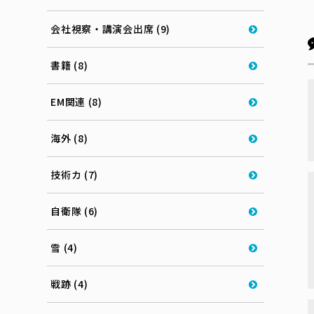
会社視察・講演会出席 (9)
書籍 (8)
EM関連 (8)
海外 (8)
技術カ (7)
自衛隊 (6)
雪 (4)
戦跡 (4)