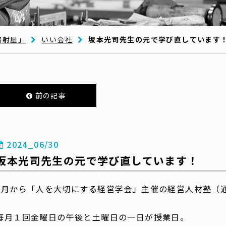
溶射屋」
いい会社
坂本光司先生の元で学び直しています
前の記事
2024_06/30
坂本光司先生の元で学び直しています！
4月から「人を大切にする経営学会」主催の経営人材塾（
毎月１回金曜日の午後と土曜日の一日が授業日。