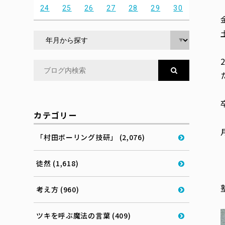
24
25
26
27
28
29
30
カテゴリー
「村田ボーリング技研」 (2,076)
徒然 (1,618)
考え方 (960)
ツキを呼ぶ魔法の言葉 (409)