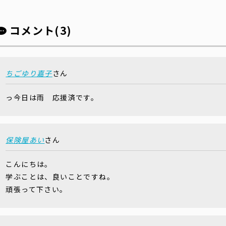
コメント(3)
ちごゆり嘉子
さん
っ今日は雨 応援済です。
保険屋あい
さん
こんにちは。
学ぶことは、良いことですね。
頑張って下さい。