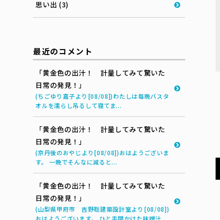
思い出 (3)
最近のコメント
「黄金色の出汁！ 計量してみて驚いた
日常の発見！」
(ちごゆり嘉子より[08/08])わたしは毎晩バスタ
オルを濡らし吊るして寝てま...
「黄金色の出汁！ 計量してみて驚いた
日常の発見！」
(京丹後のおやじより[08/08])おはようございま
す。 一晩でそんなに減ると...
「黄金色の出汁！ 計量してみて驚いた
日常の発見！」
(山梨県甲府市 吉野聡建築設計室より[08/08])
おはようございます。 ひと手間かけた味噌汁...