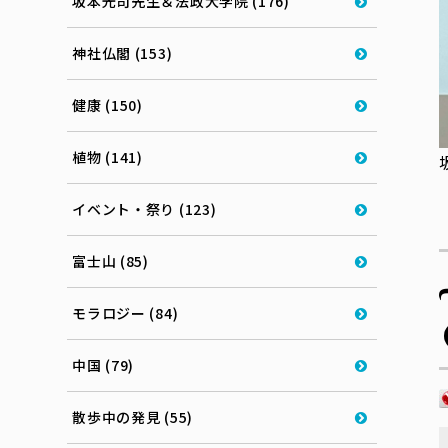
坂本光司先生＆法政大学院 (176)
神社仏閣 (153)
健康 (150)
植物 (141)
イベント・祭り (123)
富士山 (85)
モラロジー (84)
中国 (79)
散歩中の発見 (55)