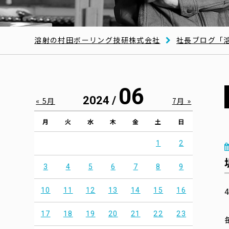
溶射の村田ボーリング技研株式会社
社長ブログ「
06
2024 /
« 5月
7月 »
月
火
水
木
金
土
日
1
2
3
4
5
6
7
8
9
10
11
12
13
14
15
16
17
18
19
20
21
22
23