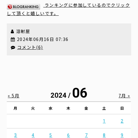
ランキングに参加しているのでクリック
して頂くと嬉しいです。
溶射屋
2024年06月16日 07:36
コメント(6)
06
2024 /
« 5月
7月 »
月
火
水
木
金
土
日
1
2
3
4
5
6
7
8
9