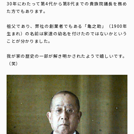
30
年にわたって第
4
代から第
8
代までの貴族院議長を務め
た方でもあります。
祖父であり、弊社の創業者でもある「亀之助」（1900年
生まれ）の名前は家達の幼名を付けたのではないかという
ことが分かりました。
我が家の歴史の一部が解き明かされたようで嬉しいです。
（笑）