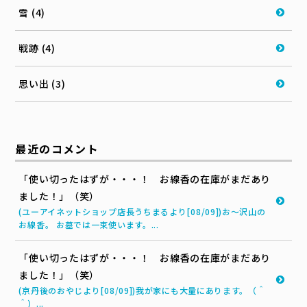
雪 (4)
戦跡 (4)
思い出 (3)
最近のコメント
「使い切ったはずが・・・！ お線香の在庫がまだあり
ました！」（笑）
(ユーアイネットショップ店長うちまるより[08/09])お～沢山の
お線香。 お墓では一束使います。...
「使い切ったはずが・・・！ お線香の在庫がまだあり
ました！」（笑）
(京丹後のおやじより[08/09])我が家にも大量にあります。（＾
＾）...