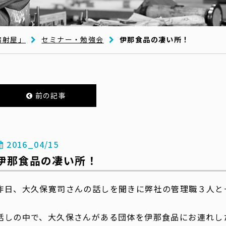
溶射屋」
セミナー・勉強会
伊那食品の凄い所！
前の記事
2016_04/15
伊那食品の凄い所！
昨日、大久保寛司さんの話しを聞きに弊社の管理職３人と
話しの中で、大久保さんがある団体を伊那食品にお連れし