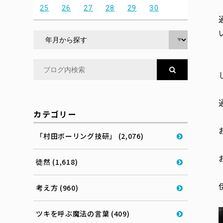
25
26
27
28
29
30
カテゴリー
「村田ボーリング技研」 (2,076)
徒然 (1,618)
考え方 (960)
ツキを呼ぶ魔法の言葉 (409)