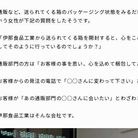
通販など、送られてくる箱のパッケージング状態をみるだ
いう女性が下記の質問をしたそうです。
「伊那食品工業から送られてくる箱を開封すると、心をこ
してそのように行っているのでしょうか？」
通販部門の方は「お客様の事を思い、心を込めて梱包して
お客様からの発注の電話で「◯◯さんに変わって下さい」
お客様が「あの通販部門の◯◯さんに会いたい」とわざわ
伊那食品工業はそんな会社です。