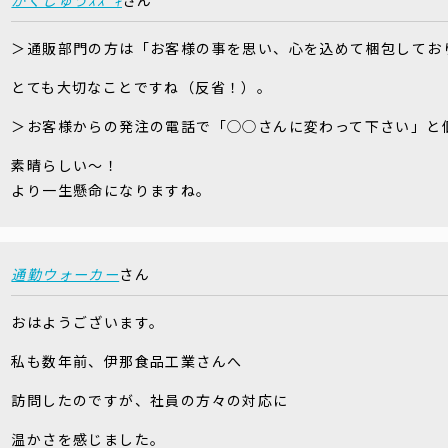
かくじゅうｽｽﾞｷ
さん
＞通販部門の方は「お客様の事を思い、心を込めて梱包してお
とても大切なことですね（反省！）。
＞お客様からの発注の電話で「◯◯さんに変わって下さい」と
素晴らしい〜！
より一生懸命になりますね。
通勤ウォーカー
さん
おはようございます。
私も数年前、伊那食品工業さんへ
訪問したのですが、社員の方々の対応に
温かさを感じました。