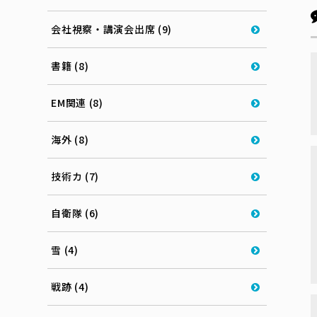
会社視察・講演会出席 (9)
書籍 (8)
EM関連 (8)
海外 (8)
技術カ (7)
自衛隊 (6)
雪 (4)
戦跡 (4)