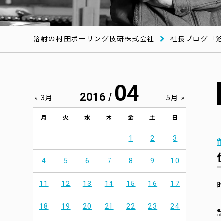
溶射の村田ボーリング技研株式会社
社長ブログ「
04
2016 /
« 3月
5月 »
月
火
水
木
金
土
日
1
2
3
4
5
6
7
8
9
10
11
12
13
14
15
16
17
18
19
20
21
22
23
24