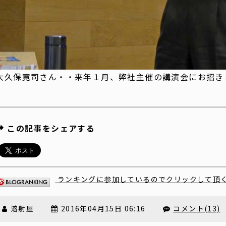
大久保寛司さん・・来年１月、弊社主催の講演会にお招き
この記事をシェアする
ランキングに参加しているのでクリックして頂
溶射屋
2016年04月15日 06:16
コメント(13)