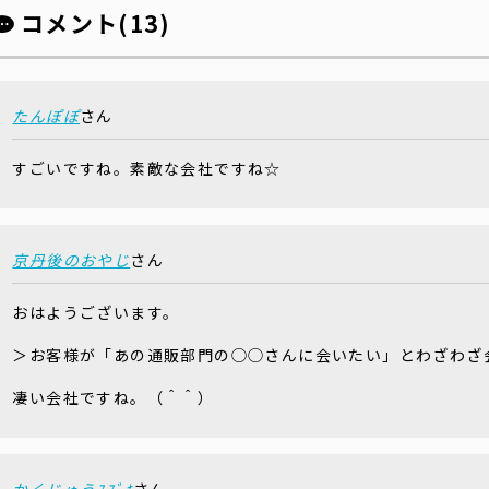
コメント(13)
たんぽぽ
さん
すごいですね。素敵な会社ですね☆
京丹後のおやじ
さん
おはようございます。
＞お客様が「あの通販部門の◯◯さんに会いたい」とわざわざ
凄い会社ですね。（＾＾）