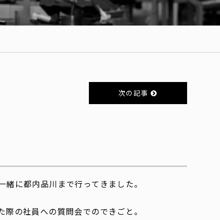
次の記事
一緒に都内品川まで行ってきました。
た際の社員への質問会でのできごと。