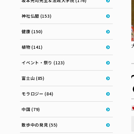
坂本光司先生＆法政大学院 (176)
神社仏閣 (153)
健康 (150)
植物 (141)
イベント・祭り (123)
富士山 (85)
モラロジー (84)
中国 (79)
散歩中の発見 (55)