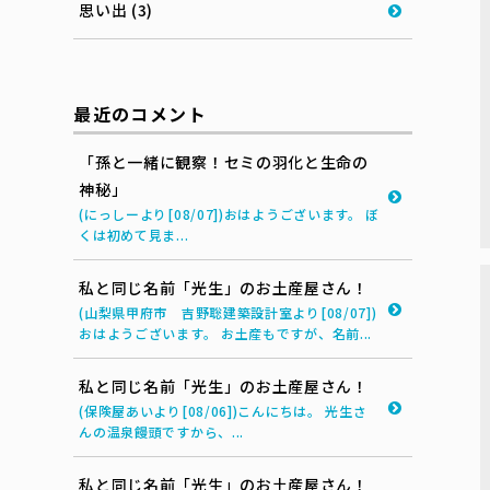
思い出 (3)
最近のコメント
「孫と一緒に観察！セミの羽化と生命の
神秘」
(にっしーより[08/07])おはようございます。 ぼ
くは初めて見ま...
私と同じ名前「光生」のお土産屋さん！
(山梨県甲府市 吉野聡建築設計室より[08/07])
おはようございます。 お土産もですが、名前...
私と同じ名前「光生」のお土産屋さん！
(保険屋あいより[08/06])こんにちは。 光生さ
んの温泉饅頭ですから、...
私と同じ名前「光生」のお土産屋さん！