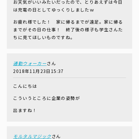
お天気がいいみたいだったので、とりあえずは今日
は充電の日としてゆっくりしましたｗ
お疲れ様でした！ 家に帰るまでが遠足。家に帰る
までがその日の仕事！ 終了後の様子も学生さんた
ちに見てほしいものですね。
通勤ウォーカー
さん
2018年11月23日15:37
こんにちは
こういうところに企業の姿勢が
出ますね！
モルタルマジック
さん