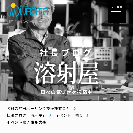
MENU
村田ボーリング技研株式会社
社長ブログ
日々の気づきを投稿中
溶射の村田ボーリング技研株式会社
社長ブログ「溶射屋」
イベント・祭り
イベント終了後も大事！