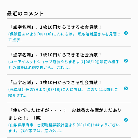
最近のコメント
「点字名刺」、1枚10円からできる社会貢献！
(保険屋あいより[08/10])こんにちは。 私も溶射屋さんを見習っ
て点字...
「点字名刺」、1枚10円からできる社会貢献！
(ユーアイネットショップ店長うちまるより[08/10])最初の相手
との印象は名刺交換から。 これは...
「点字名刺」、1枚10円からできる社会貢献！
(元単身赴任のYHより[08/10])こんにちは。 この話は以前もご
紹介され...
「使い切ったはずが・・・！ お線香の在庫がまだあり
ました！」（笑）
(山梨県甲府市 吉野聡建築設計室より[08/10])おはようござい
ます。 我が家では、窓の外に...