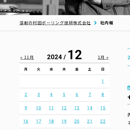
溶射の村田ボーリング技研株式会社
社内報
12
2024 /
« 11月
1月 »
月
火
水
木
金
土
日
1
2
3
4
5
6
7
8
9
10
11
12
13
14
15
16
17
18
19
20
21
22