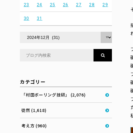
23
24
25
26
27
28
29
30
31
カテゴリー
「村田ボーリング技研」 (2,076)
徒然 (1,618)
考え方 (960)