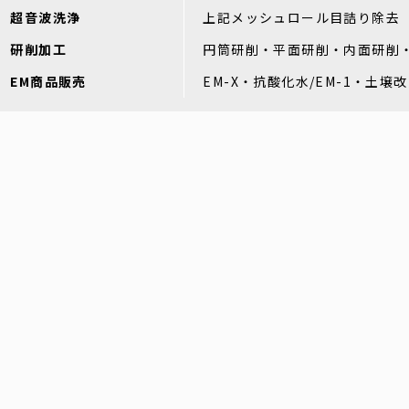
超音波洗浄
上記メッシュロール目詰り除去
研削加工
円筒研削・平面研削・内面研削
EM商品販売
EM-X・抗酸化水/EM-1・土壌