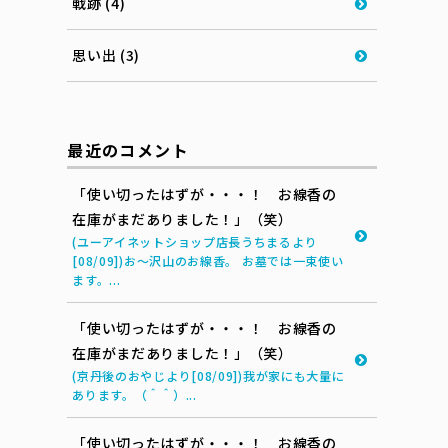
戦跡 (4)
思い出 (3)
最近のコメント
「使い切ったはずが・・・！ お線香の
在庫がまだありました！」（笑）
(ユーアイネットショップ店長うちまるより
[08/09])お～沢山のお線香。 お墓では一束使い
ます。...
「使い切ったはずが・・・！ お線香の
在庫がまだありました！」（笑）
(京丹後のおやじより[08/09])我が家にも大量に
あります。（＾＾）...
「使い切ったはずが・・・！ お線香の