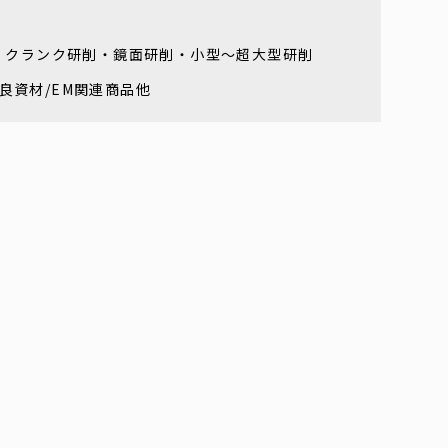
・クランク研削・鏡面研削・小型～超大型研削
改良資材/EM関連商品他