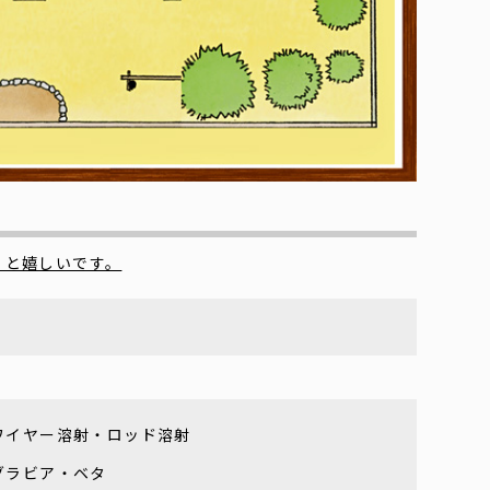
くと嬉しいです。
ワイヤー溶射・ロッド溶射
グラビア・ベタ