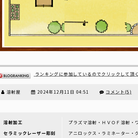
ランキングに参加しているのでクリックして頂
溶射屋
2024年12月11日 04:51
コメント(5)
溶射加工
プラズマ溶射・ＨＶＯＦ溶射・
セラミックレーザー彫刻
アニロックス・ラミネーター・