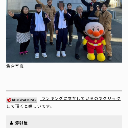
集合写真
ランキングに参加しているのでクリック
して頂くと嬉しいです。
溶射屋