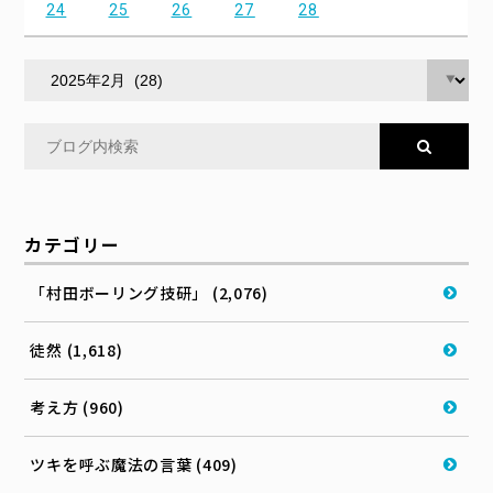
24
25
26
27
28
カテゴリー
「村田ボーリング技研」 (2,076)
徒然 (1,618)
考え方 (960)
ツキを呼ぶ魔法の言葉 (409)