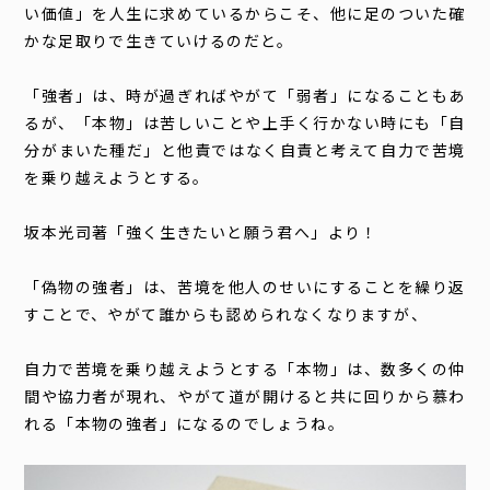
い価値」を人生に求めているからこそ、他に足のついた確
かな足取りで生きていけるのだと。
「強者」は、時が過ぎればやがて「弱者」になることもあ
るが、「本物」は苦しいことや上手く行かない時にも「自
分がまいた種だ」と他責ではなく自責と考えて自力で苦境
を乗り越えようとする。
坂本光司著「強く生きたいと願う君へ」より！
「偽物の強者」は、苦境を他人のせいにすることを繰り返
すことで、やがて誰からも認められなくなりますが、
自力で苦境を乗り越えようとする「本物」は、数多くの仲
間や協力者が現れ、やがて道が開けると共に回りから慕わ
れる「本物の強者」になるのでしょうね。