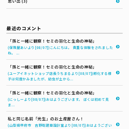
思い出 (3)
最近のコメント
「孫と一緒に観察！セミの羽化と生命の神秘」
(保険屋あいより[08/07])こんにちは。 貴重な体験をされました
ね。 ...
「孫と一緒に観察！セミの羽化と生命の神秘」
(ユーアイネットショップ店長うちまるより[08/07])孵化する様
子は何度かみましたが、幼虫が土から...
「孫と一緒に観察！セミの羽化と生命の神秘」
(にっしーより[08/07])おはようございます。 ぼくは初めて見
ま...
私と同じ名前「光生」のお土産屋さん！
(山梨県甲府市 吉野聡建築設計室より[08/07])おはようござい