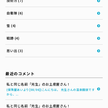
技術カ (7)
自衛隊 (6)
雪 (4)
戦跡 (4)
思い出 (3)
最近のコメント
私と同じ名前「光生」のお土産屋さん！
(保険屋あいより[08/06])こんにちは。 光生さんの温泉饅頭です
から、...
私と同じ名前「光生」のお土産屋さん！