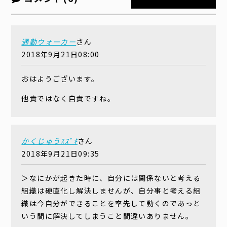
通勤ウォーカー
さん
2018年9月21日08:00
おはようございます。
他責ではなく自責ですね。
かくじゅうｽｽﾞｷ
さん
2018年9月21日09:35
＞なにかが起きた時に、自分には関係ないと考える
組織は硬直化し解決しませんが、自分事と考える組
織は今自分ができることを率先して動くのであっと
いう間に解決してしまうこと間違いありません。