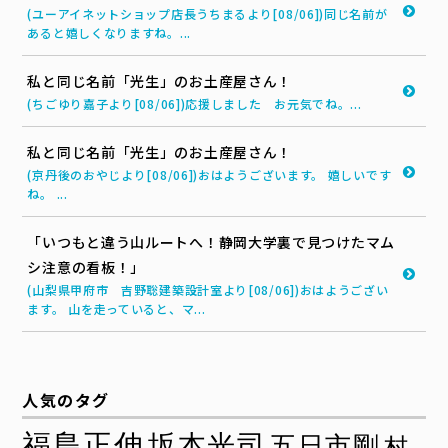
(ユーアイネットショップ店長うちまるより[08/06])同じ名前が
あると嬉しくなりますね。...
私と同じ名前「光生」のお土産屋さん！
(ちごゆり嘉子より[08/06])応援しました お元気でね。...
私と同じ名前「光生」のお土産屋さん！
(京丹後のおやじより[08/06])おはようございます。 嬉しいです
ね。 ...
「いつもと違う山ルートへ！静岡大学裏で見つけたマム
シ注意の看板！」
(山梨県甲府市 吉野聡建築設計室より[08/06])おはようござい
ます。 山を走っていると、マ...
人気のタグ
福島正伸
坂本光司
五日市剛
村