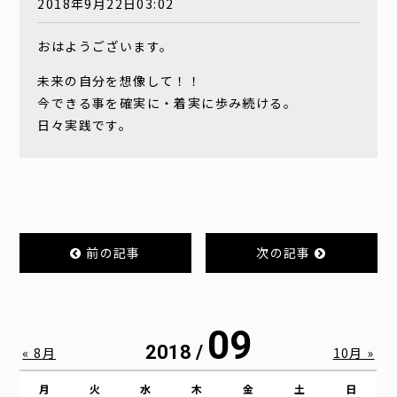
2018年9月22日03:02
おはようございます。
未来の自分を想像して！！
今できる事を確実に・着実に歩み続ける。
日々実践です。
前の記事
次の記事
09
2018 /
« 8月
10月 »
月
火
水
木
金
土
日