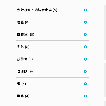
会社視察・講演会出席 (9)
書籍 (8)
EM関連 (8)
海外 (8)
技術カ (7)
自衛隊 (6)
雪 (4)
戦跡 (4)