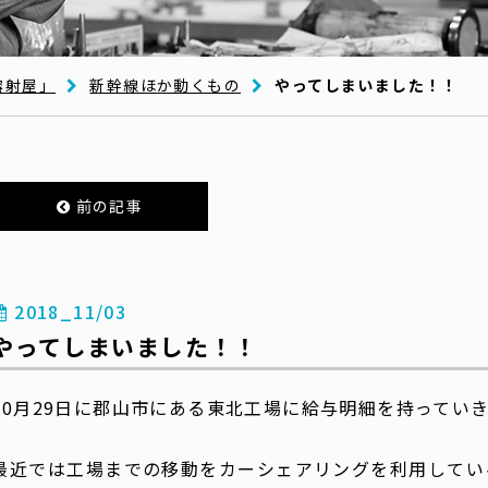
溶射屋」
新幹線ほか動くもの
やってしまいました！！
前の記事
2018_11/03
やってしまいました！！
10月29日に郡山市にある東北工場に給与明細を持ってい
最近では工場までの移動をカーシェアリングを利用してい