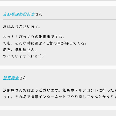
吉野聡建築設計室
さん
おはようございます。
わっ！！びっくりの出来事ですね。
でも、そんな時に運よく1台の車が帰ってくる。
流石、溶射屋さん。
ツイています＼(^o^)／
望月商会
さん
溶射屋さんおはようございます。私もホテルフロントに行った
ます。その場で携帯インターネットでやり直してなんとかなり