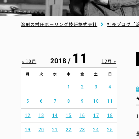
溶射の村田ボーリング技研株式会社
社長ブログ「
11
2018 /
« 10月
12月 »
月
火
水
木
金
土
日
1
2
3
4
5
6
7
8
9
10
11
12
13
14
15
16
17
18
19
20
21
22
23
24
25