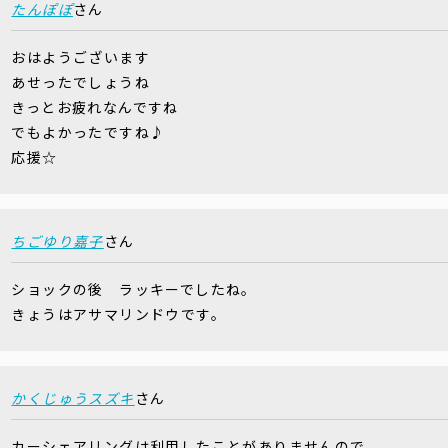
たんぽぽ
さん
おはようございます
あせったでしょうね
きっとお疲れなんですね
でもよかったですね♪
応援☆
ちごゆり嘉子
さん
ショックの後 ラッキーでしたね。
きょうはアサマリンドウです。
かくじゅうスズキ
さん
カーシェアリングは利用したことがありませんので