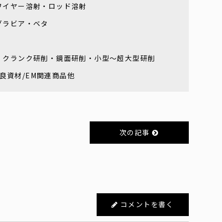
ワイヤー溶射・ロッド溶射
グラビア・ベタ
・クランク研削・鏡面研削・小型～超大型研削
改良資材/EM関連商品他
次の記事
コメントを書く