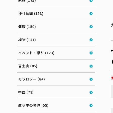
家族 (175)
神社仏閣 (153)
健康 (150)
植物 (141)
イベント・祭り (123)
富士山 (85)
モラロジー (84)
中国 (79)
散歩中の発見 (55)