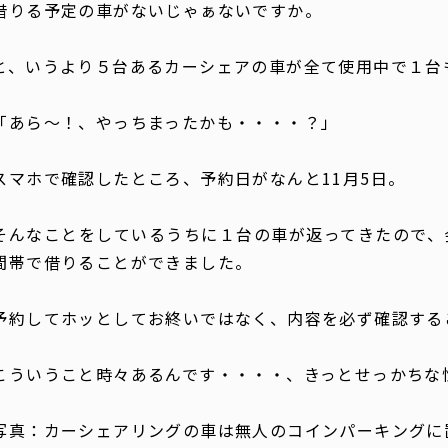
借りる予定の車がないじゃぁないですか。
と、いうより５台あるカーシェアの車が全て使用中で１台
「あら〜！、やっちまったかも・・・・？」
スマホで確認したところ、予約日がなんと11月5日。
そんなことをしているうちに１台の車が返ってきたので、
間帯で借りることができました。
予約してホッとしてお終いではなく、内容を必ず確認する
こういうこと時々あるんです・・・・、きっとせっかちな
写真：カーシェアリングの車は無人のコインパーキングに