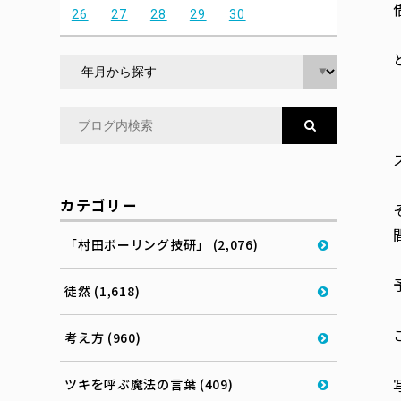
26
27
28
29
30
カテゴリー
「村田ボーリング技研」 (2,076)
徒然 (1,618)
考え方 (960)
ツキを呼ぶ魔法の言葉 (409)