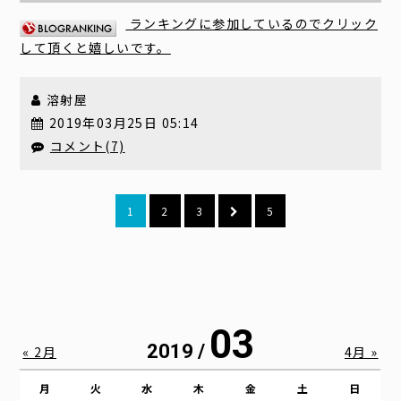
ランキングに参加しているのでクリック
して頂くと嬉しいです。
溶射屋
2019年03月25日 05:14
コメント(7)
1
2
3
5
03
2019 /
« 2月
4月 »
月
火
水
木
金
土
日