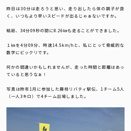
昨日は30分は走ろうと思い、走り出したら体の調子が良
く、いつもより早いスピードが出るじゃぁないですか。
結局、34分09秒の間に8.26㎞も走ることができました。
１㎞を4分09分、時速14.5km/hと、私にとって脅威的な
数字にビックリです。
何かの間違いかもしれませんが、走った時間と距離はあっ
ていると思うなぁ！
写真は昨年1月に参加した藤枝リバティ駅伝、1チーム5人
（一人3キロ）で4チーム出場しました。