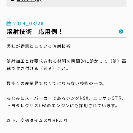
2019_03/28
溶射技術 応用例！
弊社が得意としている溶射技術
溶射加工とは要求される材料を瞬間的に溶かして（溶）高
速で吹き付ける（射る）こと。
数多くの産業界でなくてはならない技術の一つ。
ちなみにスーパーカーであるホンダNSX、ニッサンGTR、
トヨタレクサスLFAのエンジンにも採用されています。
以下、交通タイムス社HPより