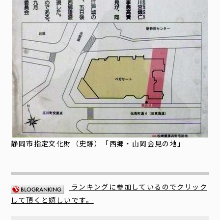
静岡市指定文化財（史跡）「西郷・山岡会見の地」
ランキングに参加しているのでクリック
して頂くと嬉しいです。