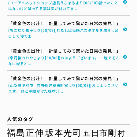
(ユーアイネットショップ店長うちまるより[08/08])計ったこと
はないけど減ってる事は気が付いてま...
「黄金色の出汁！ 計量してみて驚いた日常の発見！」
(ちごゆり嘉子より[08/08])わたしは毎晩バスタオルを濡らし吊
るして寝てま...
「黄金色の出汁！ 計量してみて驚いた日常の発見！」
(京丹後のおやじより[08/08])おはようございます。 一晩でそん
なに減ると...
「黄金色の出汁！ 計量してみて驚いた日常の発見！」
(山梨県甲府市 吉野聡建築設計室より[08/08])おはようござい
ます。 ひと手間かけた味噌汁...
人気のタグ
福島正伸
坂本光司
五日市剛
村