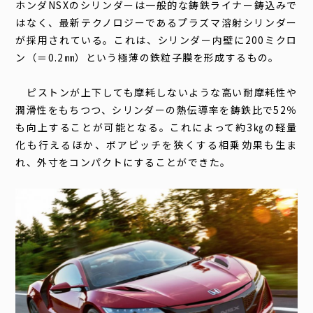
ホンダNSXのシリンダーは一般的な鋳鉄ライナー鋳込みで
はなく、最新テクノロジーであるプラズマ溶射シリンダー
が採用されている。これは、シリンダー内壁に200ミクロ
ン（＝0.2㎜）という極薄の鉄粒子膜を形成するもの。
ピストンが上下しても摩耗しないような高い耐摩耗性や
潤滑性をもちつつ、シリンダーの熱伝導率を鋳鉄比で52％
も向上することが可能となる。これによって約3㎏の軽量
化も行えるほか、ボアピッチを狭くする相乗効果も生ま
れ、外寸をコンパクトにすることができた。