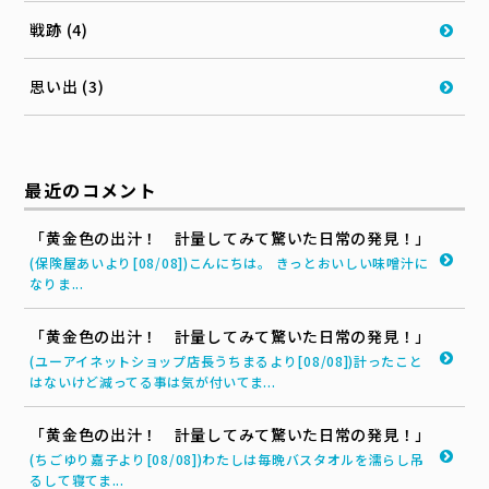
戦跡 (4)
思い出 (3)
最近のコメント
「黄金色の出汁！ 計量してみて驚いた日常の発見！」
(保険屋あいより[08/08])こんにちは。 きっとおいしい味噌汁に
なりま...
「黄金色の出汁！ 計量してみて驚いた日常の発見！」
(ユーアイネットショップ店長うちまるより[08/08])計ったこと
はないけど減ってる事は気が付いてま...
「黄金色の出汁！ 計量してみて驚いた日常の発見！」
(ちごゆり嘉子より[08/08])わたしは毎晩バスタオルを濡らし吊
るして寝てま...