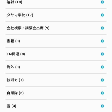
溶射 (18)
タヤマ学校 (17)
会社視察・講演会出席 (9)
書籍 (8)
EM関連 (8)
海外 (8)
技術カ (7)
自衛隊 (6)
雪 (4)