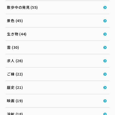
散歩中の発見 (55)
景色 (45)
生き物 (44)
雲 (30)
求人 (26)
ご縁 (22)
歴史 (21)
映画 (19)
溶射 (18)