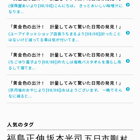
(保険屋あいより[08/08])こんにちは。 きっとおいしい味噌汁に
なりま...
「黄金色の出汁！ 計量してみて驚いた日常の発見！」
(ユーアイネットショップ店長うちまるより[08/08])計ったこと
はないけど減ってる事は気が付いてま...
「黄金色の出汁！ 計量してみて驚いた日常の発見！」
(ちごゆり嘉子より[08/08])わたしは毎晩バスタオルを濡らし吊
るして寝てま...
「黄金色の出汁！ 計量してみて驚いた日常の発見！」
(京丹後のおやじより[08/08])おはようございます。 一晩でそん
なに減ると...
人気のタグ
福島正伸
坂本光司
五日市剛
村