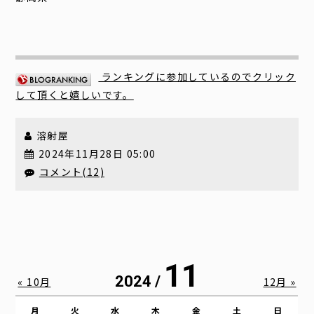
ランキングに参加しているのでクリック
して頂くと嬉しいです。
溶射屋
2024年11月28日 05:00
コメント(12)
11
2024 /
« 10月
12月 »
月
火
水
木
金
土
日