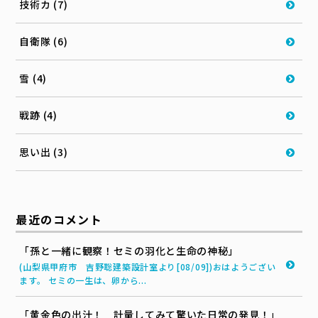
技術カ (7)
自衛隊 (6)
雪 (4)
戦跡 (4)
思い出 (3)
最近のコメント
「孫と一緒に観察！セミの羽化と生命の神秘」
(山梨県甲府市 吉野聡建築設計室より[08/09])おはようござい
ます。 セミの一生は、卵から...
「黄金色の出汁！ 計量してみて驚いた日常の発見！」