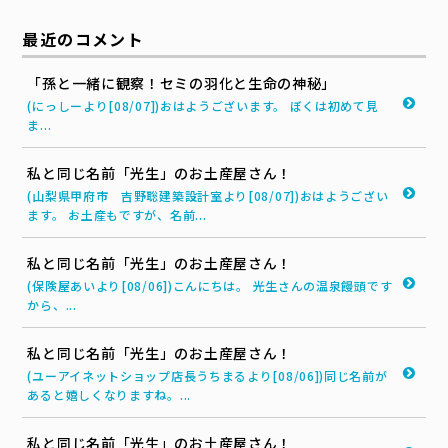
最近のコメント
「孫と一緒に観察！セミの羽化と生命の神秘」
(にっしーより[08/07])おはようございます。 ぼくは初めて見
ま...
私と同じ名前「光生」のお土産屋さん！
(山梨県甲府市 吉野聡建築設計室より[08/07])おはようござい
ます。 お土産もですが、名前...
私と同じ名前「光生」のお土産屋さん！
(保険屋あいより[08/06])こんにちは。 光生さんの温泉饅頭です
から、...
私と同じ名前「光生」のお土産屋さん！
(ユーアイネットショップ店長うちまるより[08/06])同じ名前が
あると嬉しくなりますね。...
私と同じ名前「光生」のお土産屋さん！