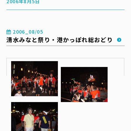
2006年8月5日
2006_08/05
清水みなと祭り・港かっぽれ総おどり