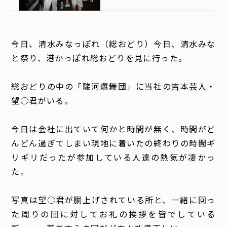
今日、清水みなっぽれ（総おどり）今日、清水みな
と祭り、港かっぽれ総おどりを見に行った。
総おどりの中の「駿河爆舞団」に当社の吉本芸人・
望○君がいる。
今日は会社に出ていて何かと時間が無く、時間がど
んどん過ぎてしまい現地に着いたの終わりの時間ギ
リギリだったが参加している人達の熱気が凄かっ
た。
写真は望○君が胴上げされている所と、一緒に回っ
た周りの団に対してお礼の挨拶を皆でしている