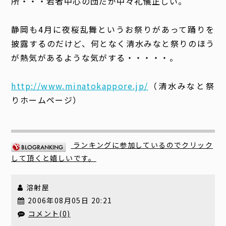
所・・・若者中心の団だが中々礼儀正しい。
静岡も4月に夜桜乱舞というお祭りがあって踊りを
披露するのだけど、何となく清水みなと祭りのほう
が熱気があるような気がする・・・・・。
http://www.minatokappore.jp/
（清水みなと祭
りホームページ）
ランキングに参加しているのでクリック
して頂くと嬉しいです。
溶射屋
2006年08月05日 20:21
コメント(0)