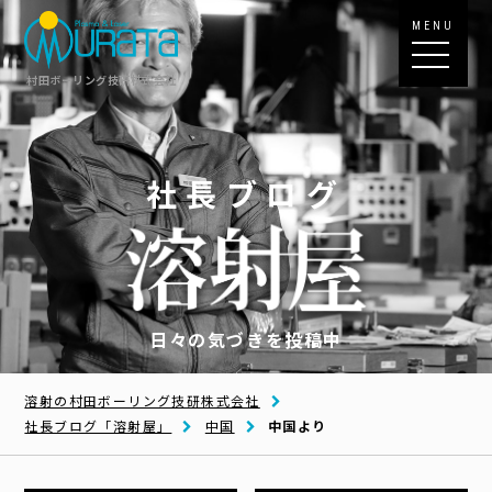
MENU
村田ボーリング技研株式会社
社長ブログ
日々の気づきを投稿中
溶射の村田ボーリング技研株式会社
社長ブログ「溶射屋」
中国
中国より