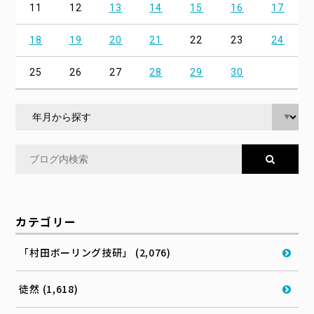
11
12
13
14
15
16
17
18
19
20
21
22
23
24
25
26
27
28
29
30
カテゴリー
「村田ボーリング技研」 (2,076)
徒然 (1,618)