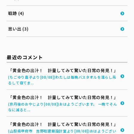
戦跡 (4)
思い出 (3)
最近のコメント
「黄金色の出汁！ 計量してみて驚いた日常の発見！」
(ちごゆり嘉子より[08/08])わたしは毎晩バスタオルを濡らし吊
るして寝てま...
「黄金色の出汁！ 計量してみて驚いた日常の発見！」
(京丹後のおやじより[08/08])おはようございます。 一晩でそん
なに減ると...
「黄金色の出汁！ 計量してみて驚いた日常の発見！」
(山梨県甲府市 吉野聡建築設計室より[08/08])おはようござい