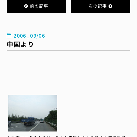
前の記事
次の記事
2006_09/06
中国より