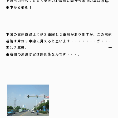
上海市内から２００Ｋｍ先のお客様に向かう途中の高速道路。
車中から撮影！
中国の高速道路は片側３車線と２車線がありますが、この高速
道路は片側３車線に見えると思います・・・・・・・が・・・
実は２車線。 一
番右側の道路は実は路側帯なんです・・・。