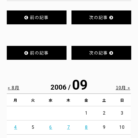
前の記事
次の記事
前の記事
次の記事
09
2006 /
« 8月
10月 »
月
火
水
木
金
土
日
1
2
3
4
5
6
7
8
9
10