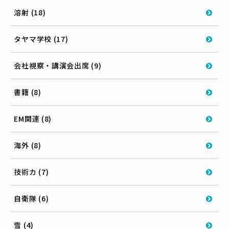
溶射 (18)
タヤマ学校 (17)
会社視察・講演会出席 (9)
書籍 (8)
EM関連 (8)
海外 (8)
技術カ (7)
自衛隊 (6)
雪 (4)