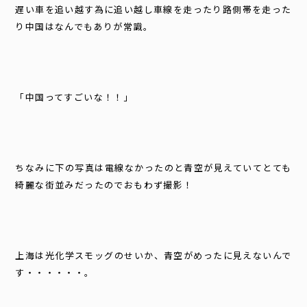
遅い車を追い越す為に追い越し車線を走ったり路側帯を走った
り中国はなんでもありが常識。
「中国ってすごいな！！」
ちなみに下の写真は電線なかったのと青空が見えていてとても
綺麗な街並みだったのでおもわず撮影！
上海は光化学スモッグのせいか、青空がめったに見えないんで
す・・・・・・。