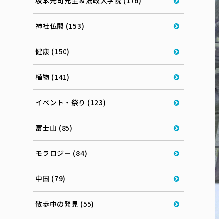
坂本光司先生＆法政大学院 (176)
神社仏閣 (153)
健康 (150)
植物 (141)
イベント・祭り (123)
富士山 (85)
モラロジー (84)
中国 (79)
散歩中の発見 (55)