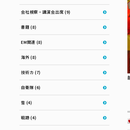
会社視察・講演会出席 (9)
書籍 (8)
EM関連 (8)
海外 (8)
技術カ (7)
自衛隊 (6)
雪 (4)
戦跡 (4)