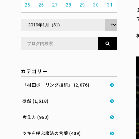
25
26
27
28
29
30
31
カテゴリー
「村田ボーリング技研」 (2,076)
徒然 (1,618)
考え方 (960)
ツキを呼ぶ魔法の言葉 (409)