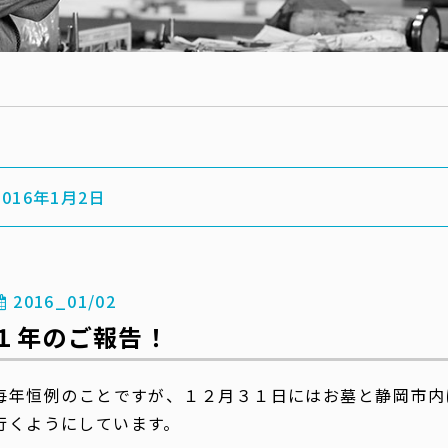
2016年1月2日
2016_01/02
１年のご報告！
毎年恒例のことですが、１２月３１日にはお墓と静岡市内
行くようにしています。