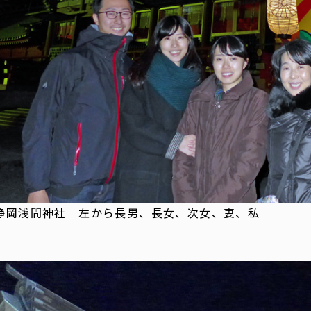
静岡浅間神社 左から長男、長女、次女、妻、私