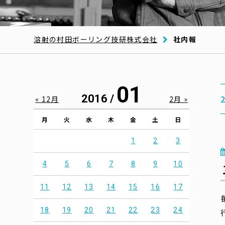
溶射の村田ボーリング技研株式会社
社内報
01
2016 /
« 12月
2月 »
月
火
水
木
金
土
日
1
2
3
4
5
6
7
8
9
10
11
12
13
14
15
16
17
18
19
20
21
22
23
24