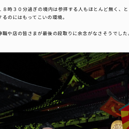
１８時３０分過ぎの境内は参拝する人もほとんど無く、と
するのにはもってこいの環境。
神職や店の皆さまが最後の段取りに余念がなさそうでした