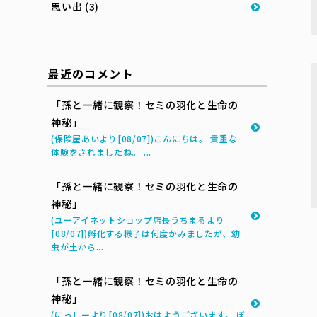
思い出 (3)
最近のコメント
「孫と一緒に観察！セミの羽化と生命の
神秘」
(保険屋あいより[08/07])こんにちは。 貴重な
体験をされましたね。 ...
「孫と一緒に観察！セミの羽化と生命の
神秘」
(ユーアイネットショップ店長うちまるより
[08/07])孵化する様子は何度かみましたが、幼
虫が土から...
「孫と一緒に観察！セミの羽化と生命の
神秘」
(にっしーより[08/07])おはようございます。 ぼ