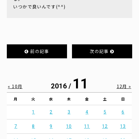
いつかで良いんです(^^)
前の記事
次の記事
11
2016 /
« 10月
12月 »
月
火
水
木
金
土
日
1
2
3
4
5
6
7
8
9
10
11
12
13