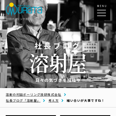
MENU
村田ボーリング技研株式会社
社長ブログ
日々の気づきを投稿中
溶射の村田ボーリング技研株式会社
社長ブログ「溶射屋」
考え方
補い合いが大事ですね！