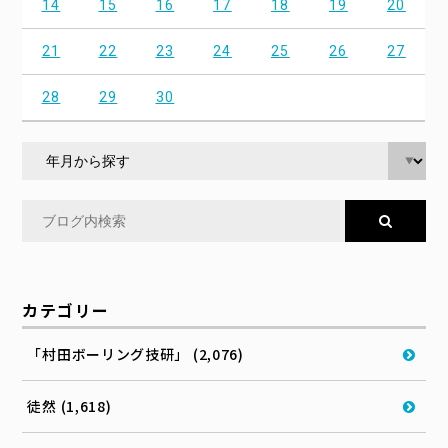
14
15
16
17
18
19
20
21
22
23
24
25
26
27
28
29
30
カテゴリー
「村田ボーリング技研」 (2,076)
徒然 (1,618)