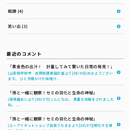
戦跡 (4)
思い出 (3)
最近のコメント
「黄金色の出汁！ 計量してみて驚いた日常の発見！」
(山梨県甲府市 吉野聡建築設計室より[08/08])おはようござい
ます。 ひと手間かけた味噌汁...
「孫と一緒に観察！セミの羽化と生命の神秘」
(保険屋あいより[08/07])こんにちは。 貴重な体験をされました
ね。 ...
「孫と一緒に観察！セミの羽化と生命の神秘」
(ユーアイネットショップ店長うちまるより[08/07])孵化する様