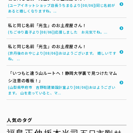
(ユーアイネットショップ店長うちまるより[08/06])同じ名前が
あると嬉しくなりますね。...
私と同じ名前「光生」のお土産屋さん！
(ちごゆり嘉子より[08/06])応援しました お元気でね。...
私と同じ名前「光生」のお土産屋さん！
(京丹後のおやじより[08/06])おはようございます。 嬉しいです
ね。 ...
「いつもと違う山ルートへ！静岡大学裏で見つけたマム
シ注意の看板！」
(山梨県甲府市 吉野聡建築設計室より[08/06])おはようござい
ます。 山を走っていると、マ...
人気のタグ