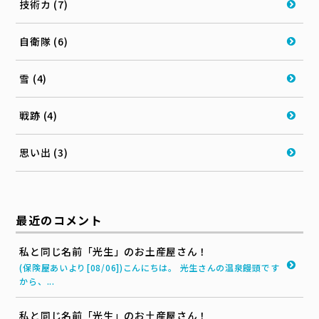
技術カ (7)
自衛隊 (6)
雪 (4)
戦跡 (4)
思い出 (3)
最近のコメント
私と同じ名前「光生」のお土産屋さん！
(保険屋あいより[08/06])こんにちは。 光生さんの温泉饅頭です
から、...
私と同じ名前「光生」のお土産屋さん！