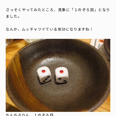
さっそくやってみたところ、見事に「１のぞろ目」となり
ました。
なんか、ムッチャツイている気分になりますね！
ちんちろりん １のぞろ目