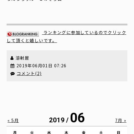
ランキングに参加しているのでクリック
して頂くと嬉しいです。
溶射屋
2019年06月01日 07:26
コメント(2)
06
2019 /
« 5月
7月 »
月
火
水
木
金
土
日