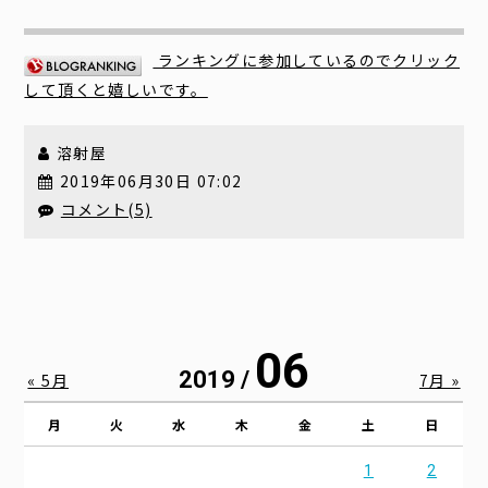
ランキングに参加しているのでクリック
して頂くと嬉しいです。
溶射屋
2019年06月30日 07:02
コメント(5)
06
2019 /
« 5月
7月 »
月
火
水
木
金
土
日
1
2