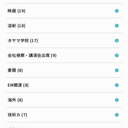
映画 (19)
溶射 (18)
タヤマ学校 (17)
会社視察・講演会出席 (9)
書籍 (8)
EM関連 (8)
海外 (8)
技術カ (7)