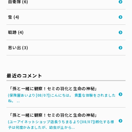
自衛隊 (6)
雪 (4)
戦跡 (4)
思い出 (3)
最近のコメント
「孫と一緒に観察！セミの羽化と生命の神秘」
(保険屋あいより[08/07])こんにちは。 貴重な体験をされました
ね。 ...
「孫と一緒に観察！セミの羽化と生命の神秘」
(ユーアイネットショップ店長うちまるより[08/07])孵化する様
子は何度かみましたが、幼虫が土から...