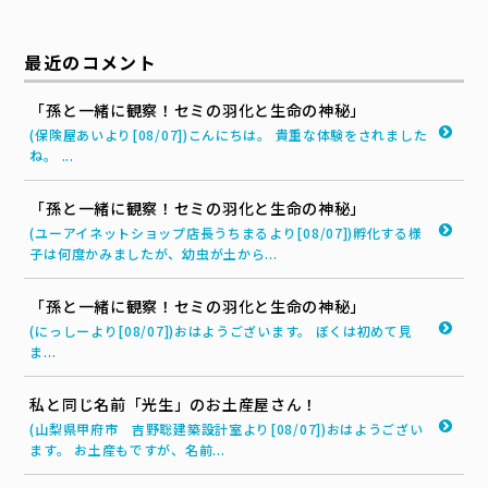
最近のコメント
「孫と一緒に観察！セミの羽化と生命の神秘」
(保険屋あいより[08/07])こんにちは。 貴重な体験をされました
ね。 ...
「孫と一緒に観察！セミの羽化と生命の神秘」
(ユーアイネットショップ店長うちまるより[08/07])孵化する様
子は何度かみましたが、幼虫が土から...
「孫と一緒に観察！セミの羽化と生命の神秘」
(にっしーより[08/07])おはようございます。 ぼくは初めて見
ま...
私と同じ名前「光生」のお土産屋さん！
(山梨県甲府市 吉野聡建築設計室より[08/07])おはようござい
ます。 お土産もですが、名前...