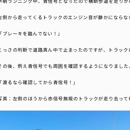
早朝ランニング中、青信号となったので横断歩道を走りか
左側から走ってくるトラックのエンジン音が静かにならな
「ブレーキを踏んでない！」
とっさの判断で道路真ん中で止まったのですが、トラック
その後、例え青信号でも周囲を確認するようになりました
「渡るなら確認してから青信号！」
写真：左側のほうから赤信号無視のトラックが走り去って