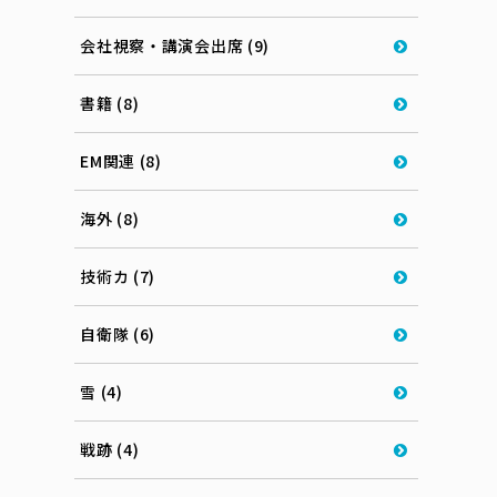
会社視察・講演会出席 (9)
書籍 (8)
EM関連 (8)
海外 (8)
技術カ (7)
自衛隊 (6)
雪 (4)
戦跡 (4)