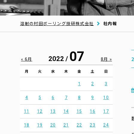
溶射の村田ボーリング技研株式会社
社内報
07
2022 /
« 6月
8月 »
月
火
水
木
金
土
日
1
2
3
4
5
6
7
8
9
10
11
12
13
14
15
16
17
18
19
20
21
22
23
24