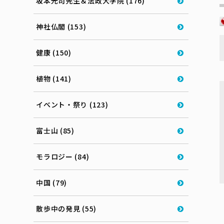
坂本光司先生＆法政大学院 (176)
神社仏閣 (153)
健康 (150)
植物 (141)
イベント・祭り (123)
富士山 (85)
モラロジー (84)
中国 (79)
散歩中の発見 (55)