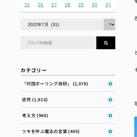
25
26
27
28
29
30
31
カテゴリー
「村田ボーリング技研」 (2,076)
徒然 (1,618)
考え方 (960)
ツキを呼ぶ魔法の言葉 (409)