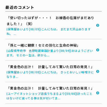
最近のコメント
「使い切ったはずが・・・！ お線香の在庫がまだあり
ました！」（笑）
(保険屋あいより[08/09])こんにちは。 まだまだ沢山あります
ね。 ...
「孫と一緒に観察！セミの羽化と生命の神秘」
(山梨県甲府市 吉野聡建築設計室より[08/09])おはようござい
ます。 セミの一生は、卵から...
「黄金色の出汁！ 計量してみて驚いた日常の発見！」
(保険屋あいより[08/08])こんにちは。 きっとおいしい味噌汁に
なりま...
「黄金色の出汁！ 計量してみて驚いた日常の発見！」
(ユーアイネットショップ店長うちまるより[08/08])計ったこと
はないけど減ってる事は気が付いてま...