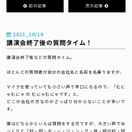
前の記事
次の記事
2023_10/19
講演会終了後の質問タイム！
講演会終了後などの質問タイム。
ほとんどの質問者が自分の会社名と名前を名乗りますが、
マイクを使っていても小さい声で早口になるので、「むに
ゃむにゃ の むにゃむにゃです」と、
どこの会社の方なのかさっぱり分からないことが多いで
す。
僕はどちらかといえば質問をする方ですが、大きい声でゆ
っくりと「村・田・ボ・ー・リ・ン・グ・技・研の村・田