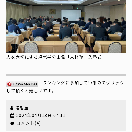
人を大切にする経営学会主催「人材塾」入塾式
ランキングに参加しているのでクリック
して頂くと嬉しいです。
溶射屋
2024年04月13日 07:11
コメント(4)