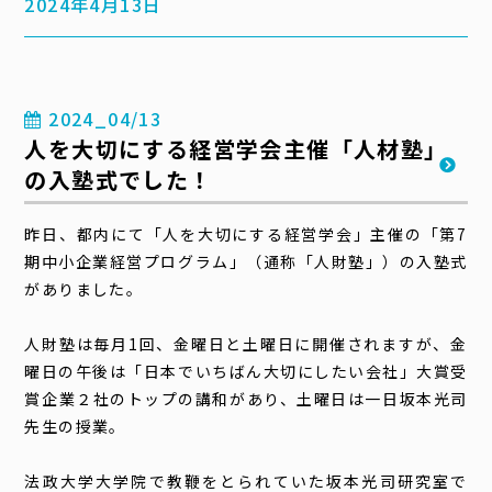
2024年4月13日
2024_04/13
人を大切にする経営学会主催「人材塾」
の入塾式でした！
昨日、都内にて「人を大切にする経営学会」主催の「第7
期中小企業経営プログラム」（通称「人財塾」）の入塾式
がありました。
人財塾は毎月1回、金曜日と土曜日に開催されますが、金
曜日の午後は「日本でいちばん大切にしたい会社」大賞受
賞企業２社のトップの講和があり、土曜日は一日坂本光司
先生の授業。
法政大学大学院で教鞭をとられていた坂本光司研究室で