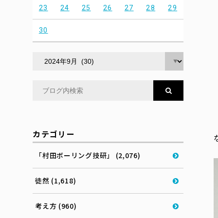
23
24
25
26
27
28
29
30
カテゴリー
「村田ボーリング技研」 (2,076)
徒然 (1,618)
考え方 (960)