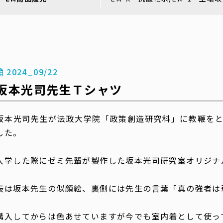
2024_09/22
坂本光司先生Ｔシャツ
坂本光司先生が法政大学院「政策創造研究科」に教鞭をと
した。
入学した際にゼミ先輩が製作した坂本光司研究室オリジナ
表は坂本先生の似顔絵、裏側には先生の言葉「真の強者は
購入してからは色あせていますが今でも室内着として使っ