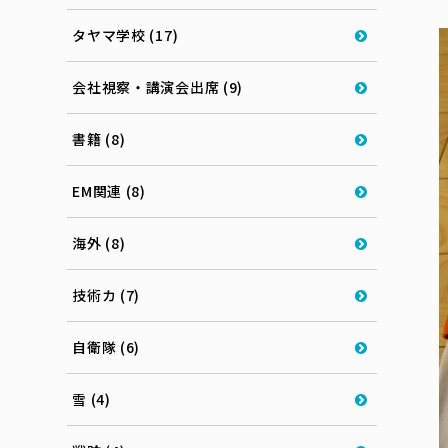
タヤマ学校 (17)
会社視察・講演会出席 (9)
書籍 (8)
EM関連 (8)
海外 (8)
技術カ (7)
自衛隊 (6)
雪 (4)