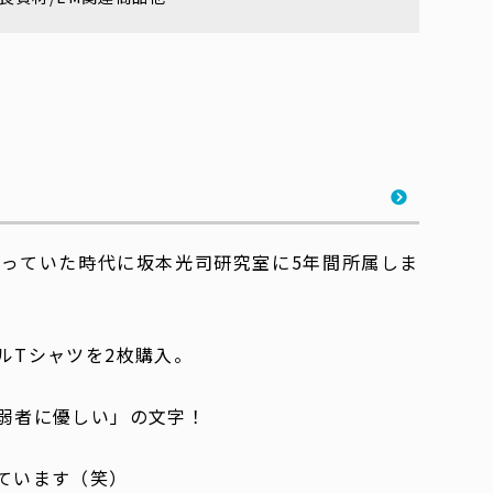
っていた時代に坂本光司研究室に5年間所属しま
ルTシャツを2枚購入。
弱者に優しい」の文字！
ています（笑）