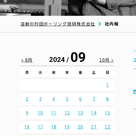
溶射の村田ボーリング技研株式会社
社内報
09
2024 /
« 8月
10月 »
月
火
水
木
金
土
日
1
2
3
4
5
6
7
8
9
10
11
12
13
14
15
16
17
18
19
20
21
22