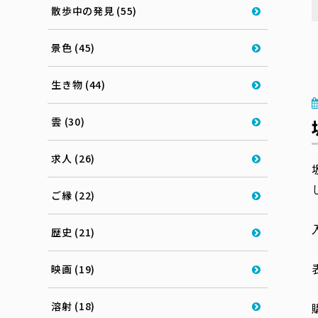
散歩中の発見 (55)
景色 (45)
生き物 (44)
雲 (30)
求人 (26)
ご縁 (22)
歴史 (21)
映画 (19)
溶射 (18)