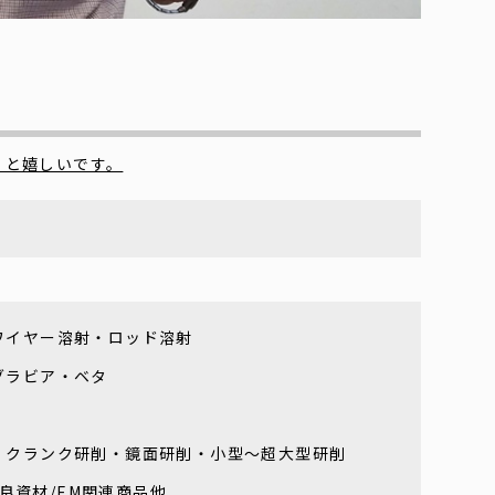
くと嬉しいです。
ワイヤー溶射・ロッド溶射
グラビア・ベタ
・クランク研削・鏡面研削・小型～超大型研削
改良資材/EM関連商品他