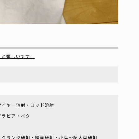
くと嬉しいです。
ワイヤー溶射・ロッド溶射
グラビア・ベタ
・クランク研削・鏡面研削・小型～超大型研削