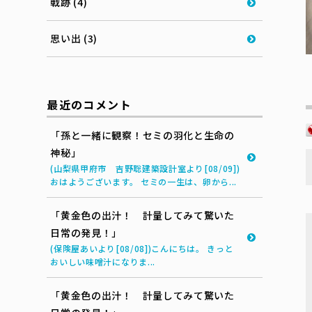
戦跡 (4)
思い出 (3)
最近のコメント
「孫と一緒に観察！セミの羽化と生命の
神秘」
(山梨県甲府市 吉野聡建築設計室より[08/09])
おはようございます。 セミの一生は、卵から...
「黄金色の出汁！ 計量してみて驚いた
日常の発見！」
(保険屋あいより[08/08])こんにちは。 きっと
おいしい味噌汁になりま...
「黄金色の出汁！ 計量してみて驚いた