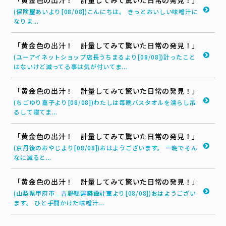
(保険屋あいより[08/08])こんにちは。 きっとおいしい味噌汁に
なりま...
「黄金色の出汁！ 計量してみて驚いた日常の発見！」
(ユーアイネットショップ店長うちまるより[08/08])計ったこと
はないけど減ってる事は気が付いてま...
「黄金色の出汁！ 計量してみて驚いた日常の発見！」
(ちごゆり嘉子より[08/08])わたしは毎晩バスタオルを濡らし吊
るして寝てま...
「黄金色の出汁！ 計量してみて驚いた日常の発見！」
(京丹後のおやじより[08/08])おはようございます。 一晩でそん
なに減ると...
「黄金色の出汁！ 計量してみて驚いた日常の発見！」
(山梨県甲府市 吉野聡建築設計室より[08/08])おはようござい
ます。 ひと手間かけた味噌汁...