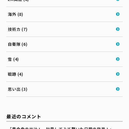
海外 (8)
技術カ (7)
自衛隊 (6)
雪 (4)
戦跡 (4)
思い出 (3)
最近のコメント
「黄金色の出汁！ 計量してみて驚いた日常の発見！」