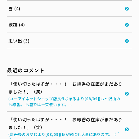
雪 (4)
戦跡 (4)
思い出 (3)
最近のコメント
「使い切ったはずが・・・！ お線香の在庫がまだあり
ました！」（笑）
(ユーアイネットショップ店長うちまるより[08/09])お～沢山の
お線香。 お墓では一束使います。...
「使い切ったはずが・・・！ お線香の在庫がまだあり
ました！」（笑）
(京丹後のおやじより[08/09])我が家にも大量にあります。（＾