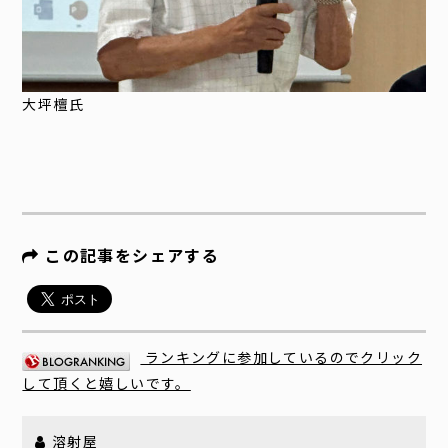
大坪檀氏
この記事をシェアする
ランキングに参加しているのでクリック
して頂くと嬉しいです。
溶射屋