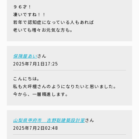
９６才！
凄いですね！！
若年で認知症になっている人もあれば
老いても増々お元気な方も。
保険屋あい
さん
2025年7月1日17:25
こんにちは。
私も大坪檀さんのようになりたいと思いました。
今から、一層精進します。
山梨県甲府市 吉野聡建築設計室
さん
2025年7月2日02:48