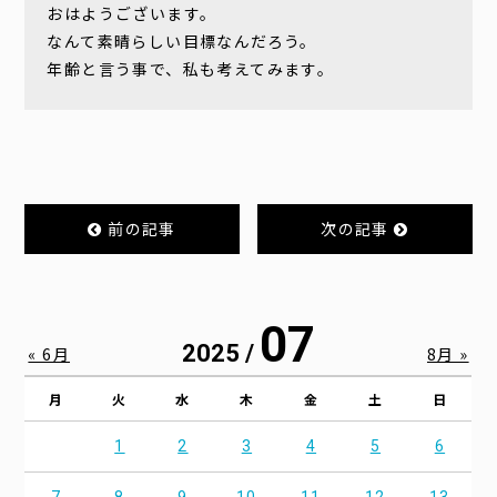
おはようございます。
なんて素晴らしい目標なんだろう。
年齢と言う事で、私も考えてみます。
前の記事
次の記事
07
2025 /
« 6月
8月 »
月
火
水
木
金
土
日
1
2
3
4
5
6