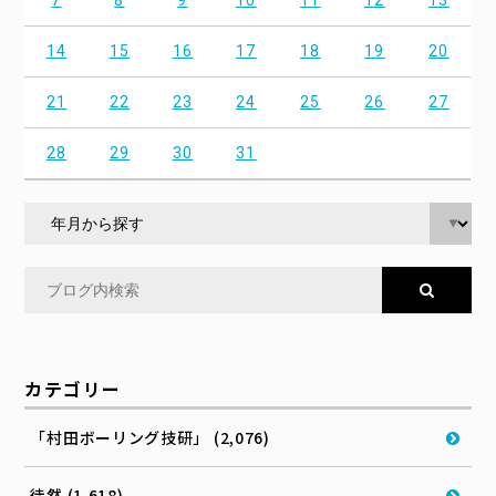
7
8
9
10
11
12
13
14
15
16
17
18
19
20
21
22
23
24
25
26
27
28
29
30
31
カテゴリー
「村田ボーリング技研」 (2,076)
徒然 (1,618)