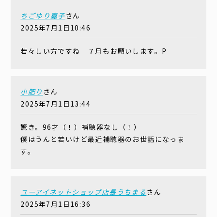
ちごゆり嘉子
さん
2025年7月1日10:46
若々しい方ですね ７月もお願いします。P
小肥り
さん
2025年7月1日13:44
驚き。96才（！）補聴器なし（！）
僕はうんと若いけど最近補聴器のお世話になっま
す。
ユーアイネットショップ店長うちまる
さん
2025年7月1日16:36