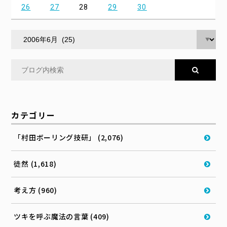
26
27
28
29
30
カテゴリー
「村田ボーリング技研」 (2,076)
徒然 (1,618)
考え方 (960)
ツキを呼ぶ魔法の言葉 (409)