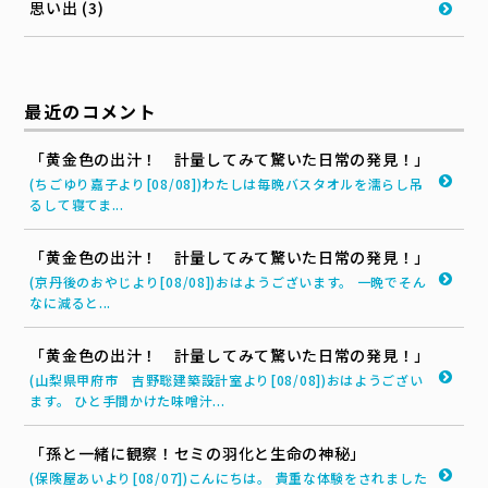
思い出 (3)
最近のコメント
「黄金色の出汁！ 計量してみて驚いた日常の発見！」
(ちごゆり嘉子より[08/08])わたしは毎晩バスタオルを濡らし吊
るして寝てま...
「黄金色の出汁！ 計量してみて驚いた日常の発見！」
(京丹後のおやじより[08/08])おはようございます。 一晩でそん
なに減ると...
「黄金色の出汁！ 計量してみて驚いた日常の発見！」
(山梨県甲府市 吉野聡建築設計室より[08/08])おはようござい
ます。 ひと手間かけた味噌汁...
「孫と一緒に観察！セミの羽化と生命の神秘」
(保険屋あいより[08/07])こんにちは。 貴重な体験をされました