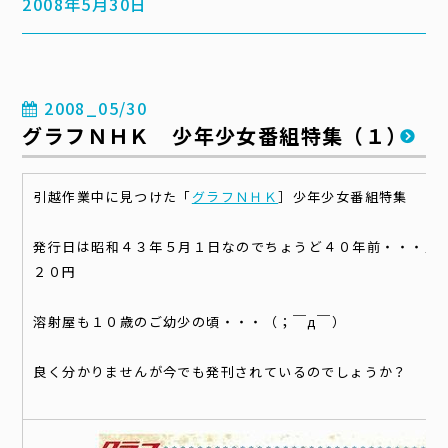
2008年5月30日
2008_05/30
グラフＮＨＫ 少年少女番組特集（１）
引越作業中に見つけた「
グラフＮＨＫ
］少年少女番組特集
発行日は昭和４３年５月１日なのでちょうど４０年前・・・定
２０円
溶射屋も１０歳のご幼少の頃・・・（；￣д￣）
良く分かりませんが今でも発刊されているのでしょうか？