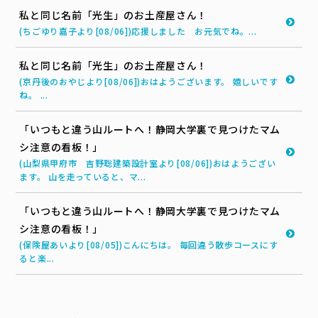
私と同じ名前「光生」のお土産屋さん！
(ちごゆり嘉子より[08/06])応援しました お元気でね。...
私と同じ名前「光生」のお土産屋さん！
(京丹後のおやじより[08/06])おはようございます。 嬉しいです
ね。 ...
「いつもと違う山ルートへ！静岡大学裏で見つけたマム
シ注意の看板！」
(山梨県甲府市 吉野聡建築設計室より[08/06])おはようござい
ます。 山を走っていると、マ...
「いつもと違う山ルートへ！静岡大学裏で見つけたマム
シ注意の看板！」
(保険屋あいより[08/05])こんにちは。 毎回違う散歩コースにす
ると楽...