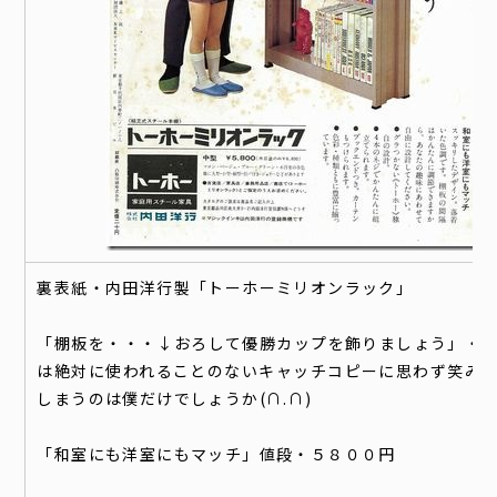
裏表紙・内田洋行製「トーホーミリオンラック」
「棚板を・・・↓おろして優勝カップを飾りましょう」・
は絶対に使われることのないキャッチコピーに思わず笑み
しまうのは僕だけでしょうか(∩.∩)
「和室にも洋室にもマッチ」値段・５８００円