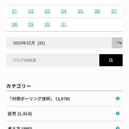
21
22
23
24
25
26
27
28
29
30
31
カテゴリー
「村田ボーリング技研」 (2,076)
徒然 (1,618)
考え方 (960)