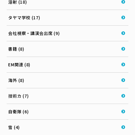
溶射 (18)
タヤマ学校 (17)
会社視察・講演会出席 (9)
書籍 (8)
EM関連 (8)
海外 (8)
技術カ (7)
自衛隊 (6)
雪 (4)