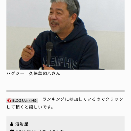
バグジー 久保華図八さん
ランキングに参加しているのでクリック
して頂くと嬉しいです。
溶射屋