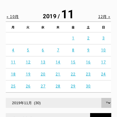
11
2019 /
« 10月
12月 »
月
火
水
木
金
土
日
1
2
3
4
5
6
7
8
9
10
11
12
13
14
15
16
17
18
19
20
21
22
23
24
25
26
27
28
29
30