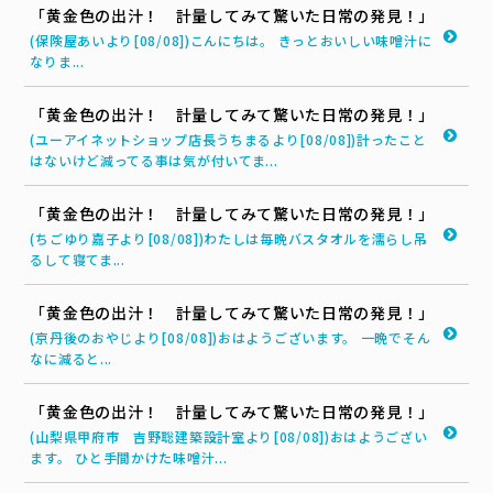
「黄金色の出汁！ 計量してみて驚いた日常の発見！」
(保険屋あいより[08/08])こんにちは。 きっとおいしい味噌汁に
なりま...
「黄金色の出汁！ 計量してみて驚いた日常の発見！」
(ユーアイネットショップ店長うちまるより[08/08])計ったこと
はないけど減ってる事は気が付いてま...
「黄金色の出汁！ 計量してみて驚いた日常の発見！」
(ちごゆり嘉子より[08/08])わたしは毎晩バスタオルを濡らし吊
るして寝てま...
「黄金色の出汁！ 計量してみて驚いた日常の発見！」
(京丹後のおやじより[08/08])おはようございます。 一晩でそん
なに減ると...
「黄金色の出汁！ 計量してみて驚いた日常の発見！」
(山梨県甲府市 吉野聡建築設計室より[08/08])おはようござい
ます。 ひと手間かけた味噌汁...