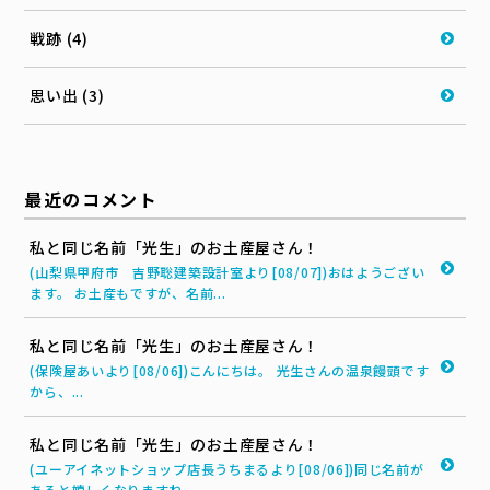
戦跡 (4)
思い出 (3)
最近のコメント
私と同じ名前「光生」のお土産屋さん！
(山梨県甲府市 吉野聡建築設計室より[08/07])おはようござい
ます。 お土産もですが、名前...
私と同じ名前「光生」のお土産屋さん！
(保険屋あいより[08/06])こんにちは。 光生さんの温泉饅頭です
から、...
私と同じ名前「光生」のお土産屋さん！
(ユーアイネットショップ店長うちまるより[08/06])同じ名前が
あると嬉しくなりますね。...