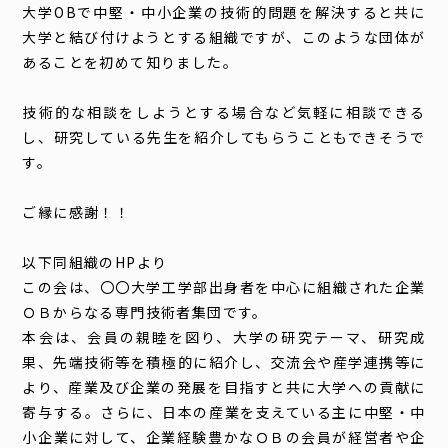
大学OBで中堅・中小企業の技術的問題を解決すると共に
大学と結び付けようとする組織ですが、このような団体が
あることを初めて知りました。
技術的な相談をしようとする場合など気軽に相談できる
し、研究している先生を紹介してもらうこともできそうで
す。
ご縁に感謝！！
以下同組織のHPより
この会は、〇〇大学工学部出身者を中心に組織された企業
ＯＢからなる専門技術者集団です。
本会は、会員の親睦を図り、大学の研究テーマ、研究成
果、先端技術等を積極的に紹介し、交流会や産学連携等に
より、産業及び企業の発展を目指すと共に大学への貢献に
寄与する。さらに、日本の産業を支えている主に中堅・中
小企業に対して、企業経験豊かなＯＢの会員が経営者や企