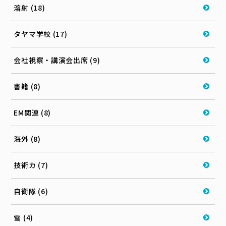
溶射 (18)
タヤマ学校 (17)
会社視察・講演会出席 (9)
書籍 (8)
EM関連 (8)
海外 (8)
技術カ (7)
自衛隊 (6)
雪 (4)