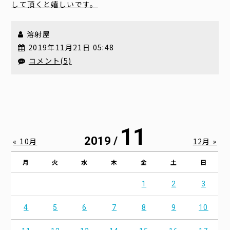
して頂くと嬉しいです。
溶射屋
2019年11月21日 05:48
コメント(5)
11
2019 /
« 10月
12月 »
月
火
水
木
金
土
日
1
2
3
4
5
6
7
8
9
10