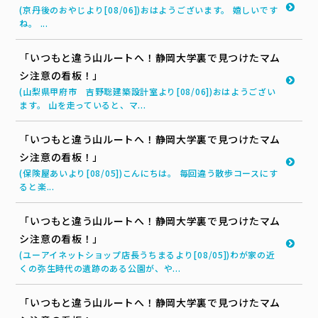
(京丹後のおやじより[08/06])おはようございます。 嬉しいです
ね。 ...
「いつもと違う山ルートへ！静岡大学裏で見つけたマム
シ注意の看板！」
(山梨県甲府市 吉野聡建築設計室より[08/06])おはようござい
ます。 山を走っていると、マ...
「いつもと違う山ルートへ！静岡大学裏で見つけたマム
シ注意の看板！」
(保険屋あいより[08/05])こんにちは。 毎回違う散歩コースにす
ると楽...
「いつもと違う山ルートへ！静岡大学裏で見つけたマム
シ注意の看板！」
(ユーアイネットショップ店長うちまるより[08/05])わが家の近
くの弥生時代の遺跡のある公園が、や...
「いつもと違う山ルートへ！静岡大学裏で見つけたマム