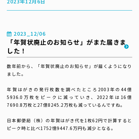
2023年12月6日
2023_12/06
「年賀状廃止のお知らせ」がまた届きま
した！
数年前から、「年賀状廃止のお知らせ」が届くようになり
ました。
年賀はがきの発行枚数を調べたところ2003年の44億
5936.0万枚をピークに減っていき、2022年は16億
7690.8万枚と27億8245.2万枚も減っているんですね。
日本郵便局（株）の年賀はがき代を1枚62円で計算すると
ピーク時と比べ1752憶9447.6万円も減少となる。