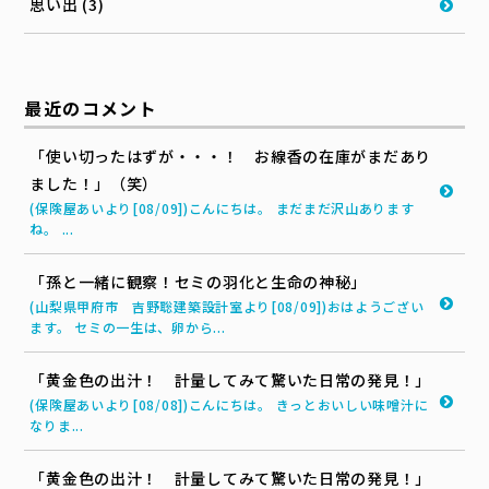
思い出 (3)
最近のコメント
「使い切ったはずが・・・！ お線香の在庫がまだあり
ました！」（笑）
(保険屋あいより[08/09])こんにちは。 まだまだ沢山あります
ね。 ...
「孫と一緒に観察！セミの羽化と生命の神秘」
(山梨県甲府市 吉野聡建築設計室より[08/09])おはようござい
ます。 セミの一生は、卵から...
「黄金色の出汁！ 計量してみて驚いた日常の発見！」
(保険屋あいより[08/08])こんにちは。 きっとおいしい味噌汁に
なりま...
「黄金色の出汁！ 計量してみて驚いた日常の発見！」