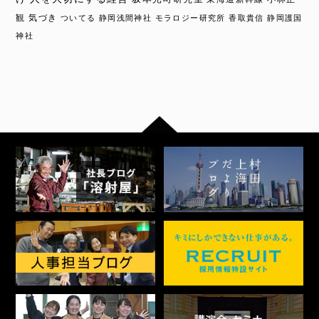
観
気づき
ついてる
静岡浅間神社
モラロジー研究所
香取貴信
静岡護国
神社