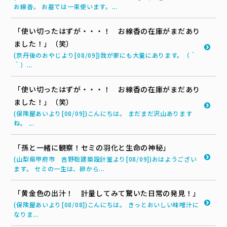
お線香。 お墓では一束使います。...
「使い切ったはずが・・・！ お線香の在庫がまだあり
ました！」（笑）
(京丹後のおやじより[08/09])我が家にも大量にあります。（＾
＾）...
「使い切ったはずが・・・！ お線香の在庫がまだあり
ました！」（笑）
(保険屋あいより[08/09])こんにちは。 まだまだ沢山あります
ね。 ...
「孫と一緒に観察！セミの羽化と生命の神秘」
(山梨県甲府市 吉野聡建築設計室より[08/09])おはようござい
ます。 セミの一生は、卵から...
「黄金色の出汁！ 計量してみて驚いた日常の発見！」
(保険屋あいより[08/08])こんにちは。 きっとおいしい味噌汁に
なりま...