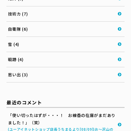
技術カ (7)
自衛隊 (6)
雪 (4)
戦跡 (4)
思い出 (3)
最近のコメント
「使い切ったはずが・・・！ お線香の在庫がまだあり
ました！」（笑）
(ユーアイネットショップ店長うちまるより[08/09])お～沢山の