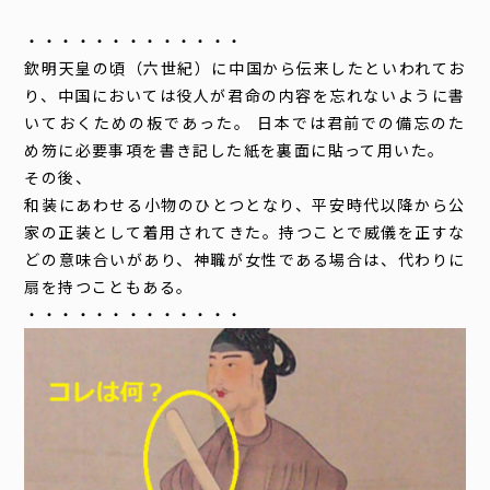
・・・・・・・・・・・・・
欽明天皇の頃（六世紀）に中国から伝来したといわれてお
り、中国においては役人が君命の内容を忘れないように書
いておくための板であった。 日本では君前での備忘のた
め笏に必要事項を書き記した紙を裏面に貼って用いた。
その後、
和装にあわせる小物のひとつとなり、平安時代以降から公
家の正装として着用されてきた。持つことで威儀を正すな
どの意味合いがあり、神職が女性である場合は、代わりに
扇を持つこともある。
・・・・・・・・・・・・・