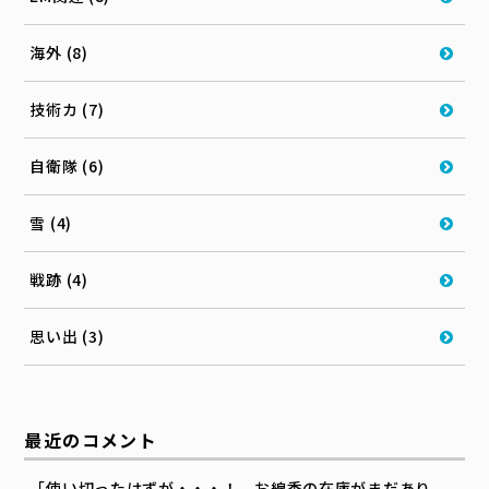
海外 (8)
技術カ (7)
自衛隊 (6)
雪 (4)
戦跡 (4)
思い出 (3)
最近のコメント
「使い切ったはずが・・・！ お線香の在庫がまだあり