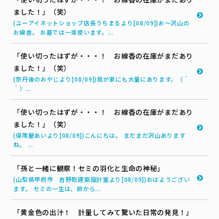
ました！」（笑）
(ユーアイネットショップ店長うちまるより[08/09])お～沢山の
お線香。 お墓では一束使います。...
「使い切ったはずが・・・！ お線香の在庫がまだあり
ました！」（笑）
(京丹後のおやじより[08/09])我が家にも大量にあります。（＾
＾）...
「使い切ったはずが・・・！ お線香の在庫がまだあり
ました！」（笑）
(保険屋あいより[08/09])こんにちは。 まだまだ沢山あります
ね。 ...
「孫と一緒に観察！セミの羽化と生命の神秘」
(山梨県甲府市 吉野聡建築設計室より[08/09])おはようござい
ます。 セミの一生は、卵から...
「黄金色の出汁！ 計量してみて驚いた日常の発見！」