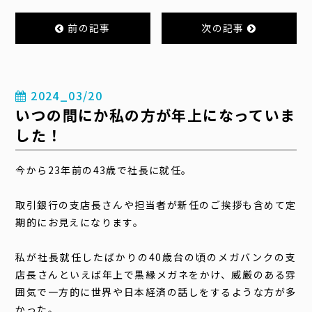
前の記事
次の記事
2024_03/20
いつの間にか私の方が年上になっていま
した！
今から23年前の43歳で社長に就任。
取引銀行の支店長さんや担当者が新任のご挨拶も含めて定
期的にお見えになります。
私が社長就任したばかりの40歳台の頃のメガバンクの支
店長さんといえば年上で黒縁メガネをかけ、威厳のある雰
囲気で一方的に世界や日本経済の話しをするような方が多
かった。