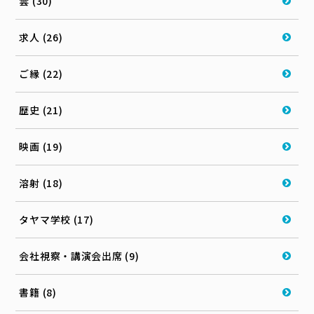
雲 (30)
求人 (26)
ご縁 (22)
歴史 (21)
映画 (19)
溶射 (18)
タヤマ学校 (17)
会社視察・講演会出席 (9)
書籍 (8)