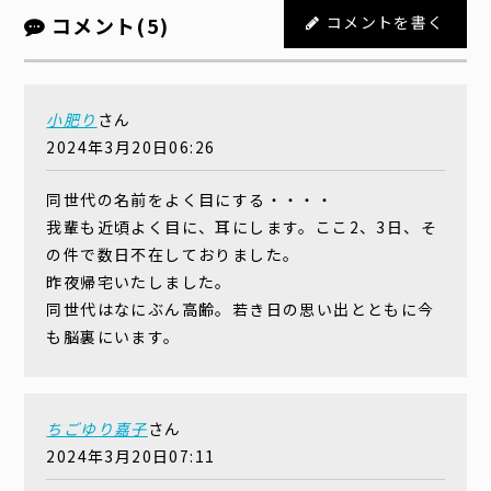
コメント(5)
コメントを書く
小肥り
さん
2024年3月20日06:26
同世代の名前をよく目にする・・・・
我輩も近頃よく目に、耳にします。ここ2、3日、そ
の件で数日不在しておりました。
昨夜帰宅いたしました。
同世代はなにぶん高齢。若き日の思い出とともに今
も脳裏にいます。
ちごゆり嘉子
さん
2024年3月20日07:11