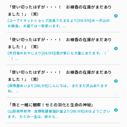
「使い切ったはずが・・・！ お線香の在庫がまだあり
ました！」（笑）
(ユーアイネットショップ店長うちまるより[08/09])お～沢山の
お線香。 お墓では一束使います。...
「使い切ったはずが・・・！ お線香の在庫がまだあり
ました！」（笑）
(京丹後のおやじより[08/09])我が家にも大量にあります。（＾
＾）...
「使い切ったはずが・・・！ お線香の在庫がまだあり
ました！」（笑）
(保険屋あいより[08/09])こんにちは。 まだまだ沢山あります
ね。 ...
「孫と一緒に観察！セミの羽化と生命の神秘」
(山梨県甲府市 吉野聡建築設計室より[08/09])おはようござい
ます。 セミの一生は、卵から...