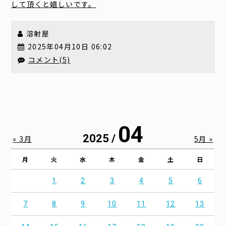
して頂くと嬉しいです。
溶射屋
2025年04月10日 06:02
コメント(5)
04
2025 /
« 3月
5月 »
月
火
水
木
金
土
日
1
2
3
4
5
6
7
8
9
10
11
12
13