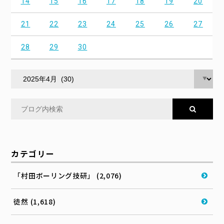
14
15
16
17
18
19
20
21
22
23
24
25
26
27
28
29
30
カテゴリー
「村田ボーリング技研」 (2,076)
徒然 (1,618)