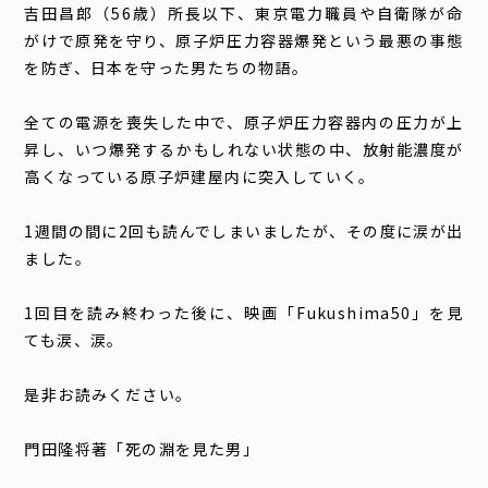
吉田昌郎（56歳）所長以下、東京電力職員や自衛隊が命
がけで原発を守り、原子炉圧力容器爆発という最悪の事態
を防ぎ、日本を守った男たちの物語。
全ての電源を喪失した中で、原子炉圧力容器内の圧力が上
昇し、いつ爆発するかもしれない状態の中、放射能濃度が
高くなっている原子炉建屋内に突入していく。
1週間の間に2回も読んでしまいましたが、その度に涙が出
ました。
1回目を読み終わった後に、映画「Fukushima50」を見
ても涙、涙。
是非お読みください。
門田隆将著「死の淵を見た男」