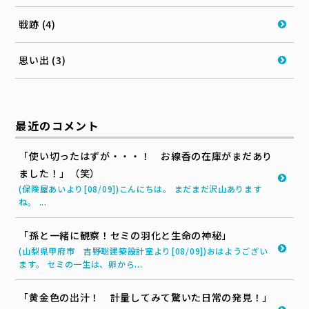
戦跡 (4)
思い出 (3)
最近のコメント
「使い切ったはずが・・・！ お線香の在庫がまだあり
ました！」（笑）
(保険屋あいより[08/09])こんにちは。 まだまだ沢山あります
ね。 ...
「孫と一緒に観察！セミの羽化と生命の神秘」
(山梨県甲府市 吉野聡建築設計室より[08/09])おはようござい
ます。 セミの一生は、卵から...
「黄金色の出汁！ 計量してみて驚いた日常の発見！」