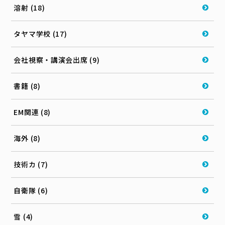
溶射 (18)
タヤマ学校 (17)
会社視察・講演会出席 (9)
書籍 (8)
EM関連 (8)
海外 (8)
技術カ (7)
自衛隊 (6)
雪 (4)