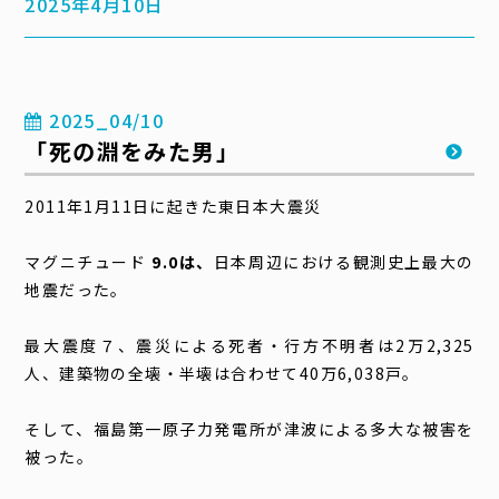
2025年4月10日
2025_04/10
「死の淵をみた男」
2011年1月11日に起きた東日本大震災
マグニチュード
9.0は、
日本周辺における観測史上最大の
地震だった。
最大震度７、震災による死者・行方不明者は2万2,325
人、建築物の全壊・半壊は合わせて40万6,038戸。
そして、福島第一原子力発電所が津波による多大な被害を
被った。