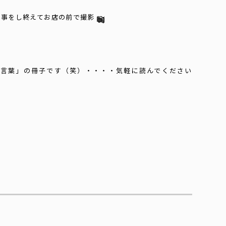
食事をし終えてお店の前で撮影
。
の言葉」の冊子です（笑）・・・・気軽に読んでください