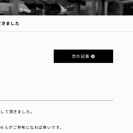
だきました
次の記事
社して頂きました。
ませんがご参考になれば幸いです。