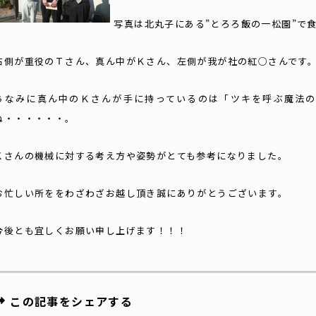
写真は北丸子にある”とろろ飯の一松園”で
右側が重役のＴさん、真ん中がＫさん、左側が我が社の紅○さんです
ちなみに真ん中のＫさんが手に持っているのは「ツキを呼ぶ魔法
ね・・・・・・。
Ｋさんの機械に対する考え方や姿勢がとても参考になりました。
お忙しい所ををわざわざお越し頂き誠にありがとうございます。
今後とも宜しくお願い申し上げます！！！
この記事をシェアする