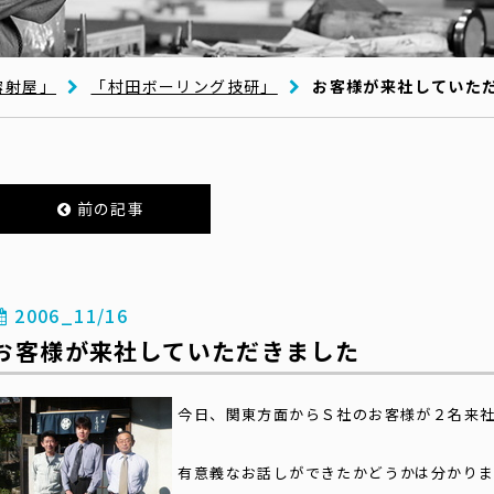
溶射屋」
「村田ボーリング技研」
お客様が来社していた
前の記事
2006_11/16
お客様が来社していただきました
今日、関東方面からＳ社のお客様が２名来
有意義なお話しができたかどうかは分かり