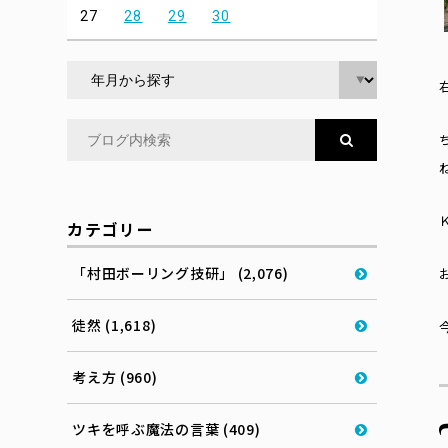
27
28
29
30
カテゴリー
「村田ボーリング技研」 (2,076)
徒然 (1,618)
考え方 (960)
ツキを呼ぶ魔法の言葉 (409)