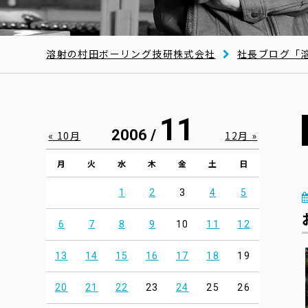
溶射の村田ボーリング技研株式会社
社長ブログ「
11
2006 /
« 10月
12月 »
月
火
水
木
金
土
日
1
2
3
4
5
6
7
8
9
10
11
12
13
14
15
16
17
18
19
20
21
22
23
24
25
26