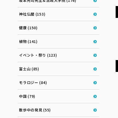
坂本光司先生＆法政大学院 (176)
神社仏閣 (153)
健康 (150)
植物 (141)
イベント・祭り (123)
富士山 (85)
モラロジー (84)
中国 (79)
散歩中の発見 (55)