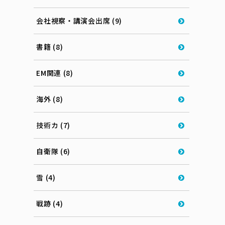
会社視察・講演会出席 (9)
書籍 (8)
EM関連 (8)
海外 (8)
技術カ (7)
自衛隊 (6)
雪 (4)
戦跡 (4)