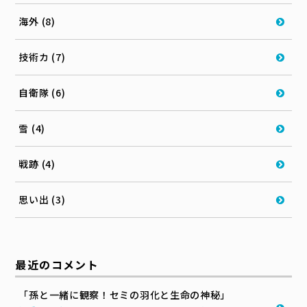
海外 (8)
技術カ (7)
自衛隊 (6)
雪 (4)
戦跡 (4)
思い出 (3)
最近のコメント
「孫と一緒に観察！セミの羽化と生命の神秘」