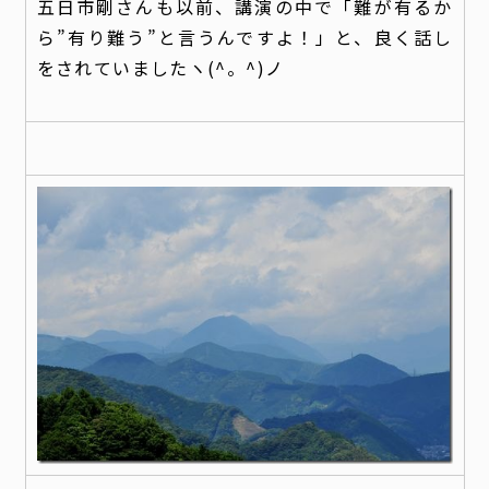
五日市剛さんも以前、講演の中で「難が有るか
ら”有り難う”と言うんですよ！」と、良く話し
をされていましたヽ(^。^)ノ