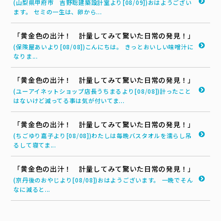
(山梨県甲府市 吉野聡建築設計室より[08/09])おはようござい
ます。 セミの一生は、卵から...
「黄金色の出汁！ 計量してみて驚いた日常の発見！」
(保険屋あいより[08/08])こんにちは。 きっとおいしい味噌汁に
なりま...
「黄金色の出汁！ 計量してみて驚いた日常の発見！」
(ユーアイネットショップ店長うちまるより[08/08])計ったこと
はないけど減ってる事は気が付いてま...
「黄金色の出汁！ 計量してみて驚いた日常の発見！」
(ちごゆり嘉子より[08/08])わたしは毎晩バスタオルを濡らし吊
るして寝てま...
「黄金色の出汁！ 計量してみて驚いた日常の発見！」
(京丹後のおやじより[08/08])おはようございます。 一晩でそん
なに減ると...