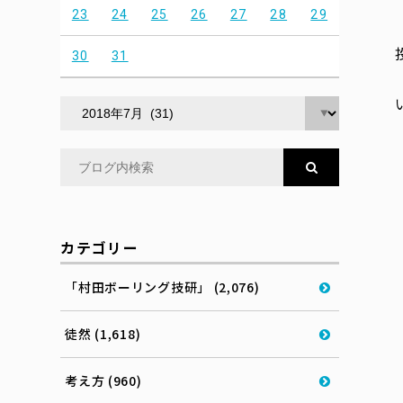
23
24
25
26
27
28
29
30
31
カテゴリー
「村田ボーリング技研」 (2,076)
徒然 (1,618)
考え方 (960)