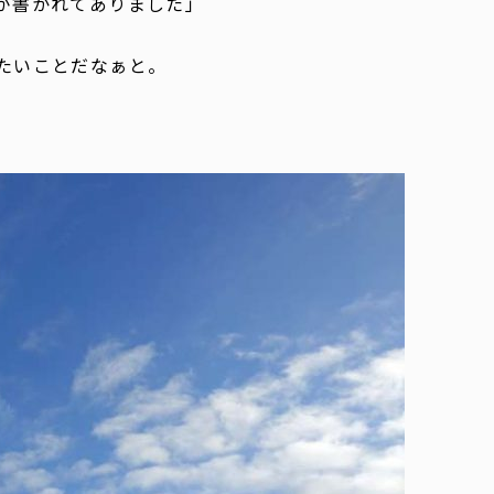
が書かれてありました」
たいことだなぁと。