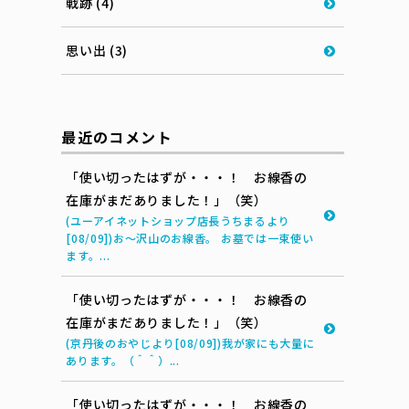
戦跡 (4)
思い出 (3)
最近のコメント
「使い切ったはずが・・・！ お線香の
在庫がまだありました！」（笑）
(ユーアイネットショップ店長うちまるより
[08/09])お～沢山のお線香。 お墓では一束使い
ます。...
「使い切ったはずが・・・！ お線香の
在庫がまだありました！」（笑）
(京丹後のおやじより[08/09])我が家にも大量に
あります。（＾＾）...
「使い切ったはずが・・・！ お線香の