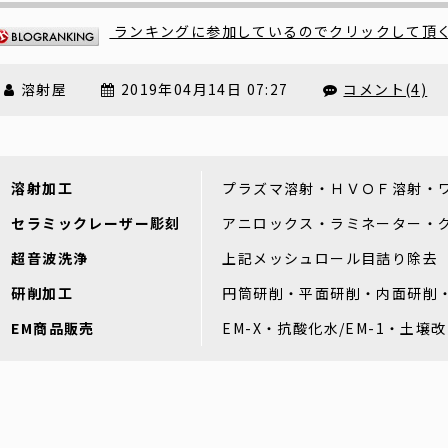
ランキングに参加しているのでクリックして頂
溶射屋
2019年04月14日 07:27
コメント(4)
溶射加工
プラズマ溶射・ＨＶＯＦ溶射・
セラミックレーザー彫刻
アニロックス・ラミネーター・
超音波洗浄
上記メッシュロール目詰り除去
研削加工
円筒研削・平面研削・内面研削
EM商品販売
EM-X・抗酸化水/EM-1・土壌