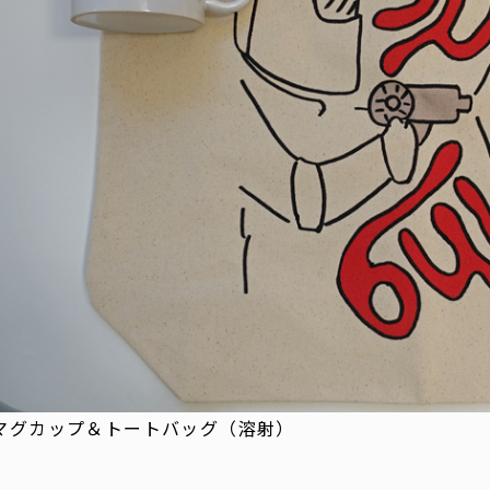
マグカップ＆トートバッグ（溶射）