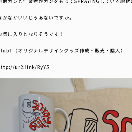
溶射ガンと作業者がガンをもってSPRAYINGしている絵
なかなかいいじゃぁないですか。
お気に入りとなりそうです！
ClubT（オリジナルデザイングッズ作成・販売・購入）
http://ur2.link/RyY5