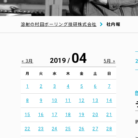
溶射の村田ボーリング技研株式会社
社内報
04
2019 /
« 3月
5月 »
月
火
水
木
金
土
日
1
2
3
4
5
6
7
8
9
10
11
12
13
14
15
16
17
18
19
20
21
22
23
24
25
26
27
28