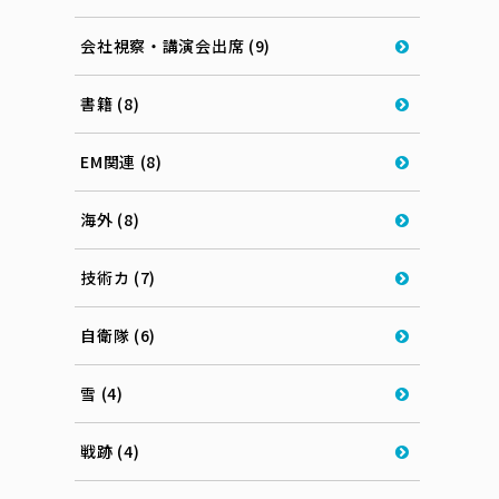
会社視察・講演会出席 (9)
書籍 (8)
EM関連 (8)
海外 (8)
技術カ (7)
自衛隊 (6)
雪 (4)
戦跡 (4)