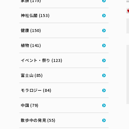
家族 (175)
神社仏閣 (153)
健康 (150)
植物 (141)
イベント・祭り (123)
富士山 (85)
モラロジー (84)
中国 (79)
散歩中の発見 (55)