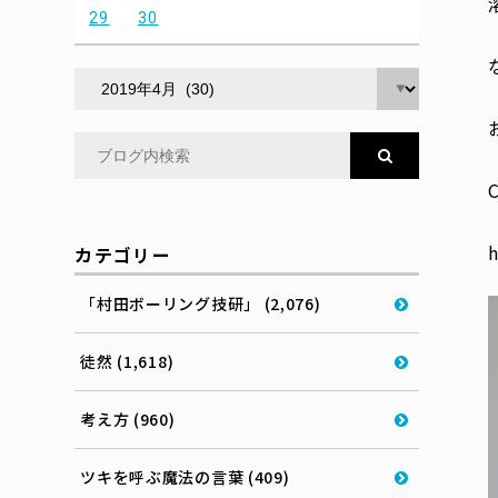
29
30
カテゴリー
「村田ボーリング技研」 (2,076)
徒然 (1,618)
考え方 (960)
ツキを呼ぶ魔法の言葉 (409)