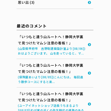
思い出 (3)
最近のコメント
「いつもと違う山ルートへ！静岡大学裏
で見つけたマムシ注意の看板！」
(山梨県甲府市 吉野聡建築設計室より[08/06])
おはようございます。 山を走っていると、マ...
「いつもと違う山ルートへ！静岡大学裏
で見つけたマムシ注意の看板！」
(保険屋あいより[08/05])こんにちは。 毎回違
う散歩コースにすると楽...
「いつもと違う山ルートへ！静岡大学裏
で見つけたマムシ注意の看板！」
(ユーアイネットショップ店長うちまるより
[08/05])わが家の近くの弥生時代の遺跡のある