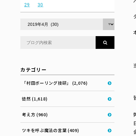
29
30
カテゴリー
「村田ボーリング技研」 (2,076)
徒然 (1,618)
考え方 (960)
ツキを呼ぶ魔法の言葉 (409)