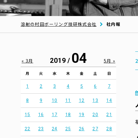
溶射の村田ボーリング技研株式会社
社内報
04
2019 /
« 3月
5月 »
月
火
水
木
金
土
日
1
2
3
4
5
6
7
8
9
10
11
12
13
14
15
16
17
18
19
20
21
22
23
24
25
26
27
28