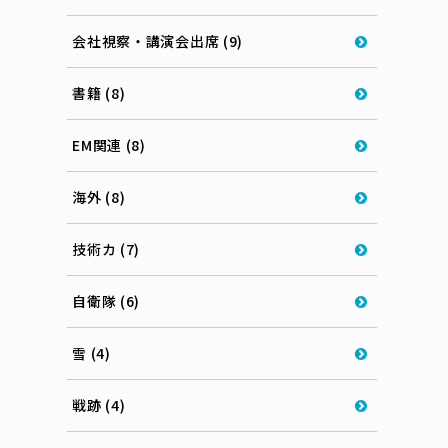
会社視察・講演会出席 (9)
書籍 (8)
EM関連 (8)
海外 (8)
技術カ (7)
自衛隊 (6)
雪 (4)
戦跡 (4)