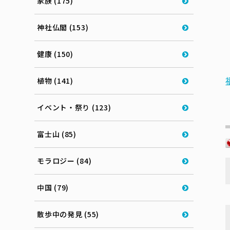
家族 (175)
神社仏閣 (153)
健康 (150)
植物 (141)
イベント・祭り (123)
富士山 (85)
モラロジー (84)
中国 (79)
散歩中の発見 (55)