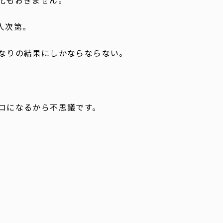
化もおきません。
人次第。
なりの結果にしかならならない。
。
コになるから不思議です。