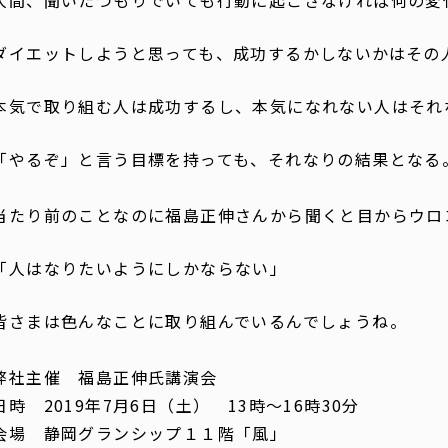
人間、聞いたつもりでいても行動に起こさなければ何の変
ダイエットしようと思っても、成功するかしないかはその
本気で取り組む人は成功するし、本気になれない人はそれ
「やるぞ」と言う目標を持っても、それなりの結果となる
当たり前のことなのに福島正伸さんから聞くと目からウロ
「人はなりたいようにしかならない」
皆さまは色んなことに取り組んでいるんでしょうね。
弊社主催 福島正伸氏講演会
日時 2019年7月6日（土） 13時〜16時30分
会場 静岡グランシップ１１階「風」