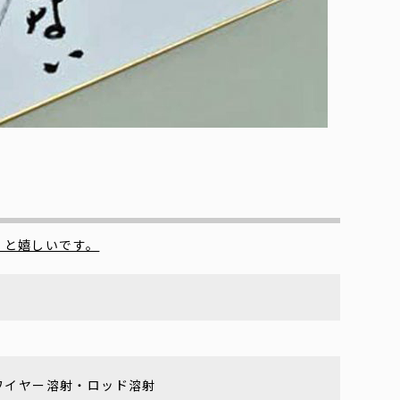
くと嬉しいです。
ワイヤー溶射・ロッド溶射