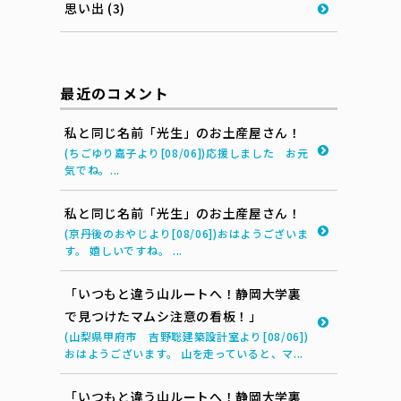
思い出 (3)
最近のコメント
私と同じ名前「光生」のお土産屋さん！
(ちごゆり嘉子より[08/06])応援しました お元
気でね。...
私と同じ名前「光生」のお土産屋さん！
(京丹後のおやじより[08/06])おはようございま
す。 嬉しいですね。 ...
「いつもと違う山ルートへ！静岡大学裏
で見つけたマムシ注意の看板！」
(山梨県甲府市 吉野聡建築設計室より[08/06])
おはようございます。 山を走っていると、マ...
「いつもと違う山ルートへ！静岡大学裏