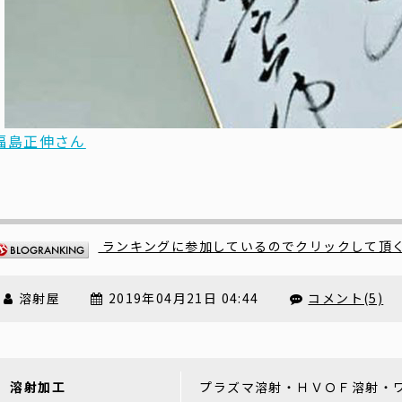
福島正伸さん
ランキングに参加しているのでクリックして頂
溶射屋
2019年04月21日 04:44
コメント(5)
溶射加工
プラズマ溶射・ＨＶＯＦ溶射・