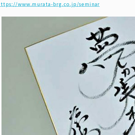
https://www.murata-brg.co.jp/seminar