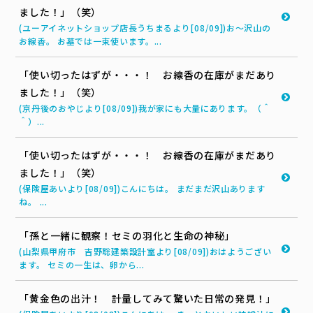
ました！」（笑）
(ユーアイネットショップ店長うちまるより[08/09])お～沢山の
お線香。 お墓では一束使います。...
「使い切ったはずが・・・！ お線香の在庫がまだあり
ました！」（笑）
(京丹後のおやじより[08/09])我が家にも大量にあります。（＾
＾）...
「使い切ったはずが・・・！ お線香の在庫がまだあり
ました！」（笑）
(保険屋あいより[08/09])こんにちは。 まだまだ沢山あります
ね。 ...
「孫と一緒に観察！セミの羽化と生命の神秘」
(山梨県甲府市 吉野聡建築設計室より[08/09])おはようござい
ます。 セミの一生は、卵から...
「黄金色の出汁！ 計量してみて驚いた日常の発見！」