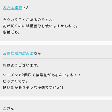
みかん農家
さん
そういうことがあるのですね。
花が咲くのに結構養分を使いますからねぇ。
応援ぽち。
吉野聡建築設計室
さん
おはようございます。
シーズンで2回咲く紫陽花があるんですね！！
ビックリです。
良い事がありそうな予感です(^o^)
た
さん