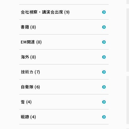
会社視察・講演会出席 (9)
書籍 (8)
EM関連 (8)
海外 (8)
技術カ (7)
自衛隊 (6)
雪 (4)
戦跡 (4)