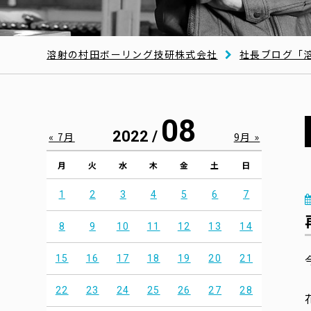
溶射の村田ボーリング技研株式会社
社長ブログ「
08
2022 /
« 7月
9月 »
月
火
水
木
金
土
日
1
2
3
4
5
6
7
8
9
10
11
12
13
14
15
16
17
18
19
20
21
22
23
24
25
26
27
28