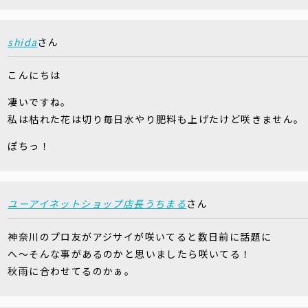
shida
さん
こんにちは
凄いですね。
私は枯れた花は切り毎日水やり肥料も上げたけど咲きません。
ぽちっ！
ユーアイネットショップ店長うちまる
さん
神奈川のプロ友がアジサイが咲いてると数日前に話題に
へ～そんな事があるのかと思いましたら咲いてる！
秋雨に合わせてるのかぁ。