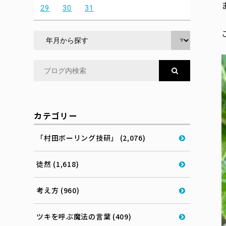
29
30
31
カテゴリー
「村田ボーリング技研」 (2,076)
徒然 (1,618)
考え方 (960)
ツキを呼ぶ魔法の言葉 (409)