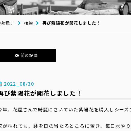
溶射屋」
植物
再び紫陽花が開花しました！
前の記事
2022_08/30
再び紫陽花が開花しました！
今年、花屋さんで綺麗にさいていた紫陽花を購入しシーズ
花が枯れても、鉢を日の当たるところに置き、毎日水やり