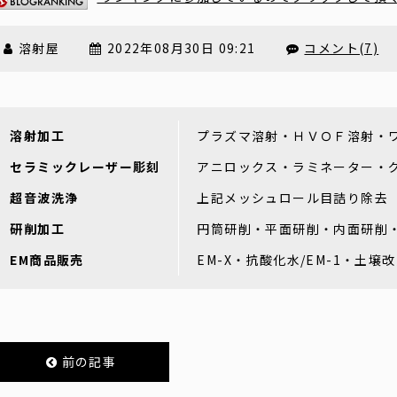
溶射屋
2022年08月30日 09:21
コメント(7)
溶射加工
プラズマ溶射・ＨＶＯＦ溶射・
セラミックレーザー彫刻
アニロックス・ラミネーター・
超音波洗浄
上記メッシュロール目詰り除去
研削加工
円筒研削・平面研削・内面研削
EM商品販売
EM-X・抗酸化水/EM-1・土壌
前の記事