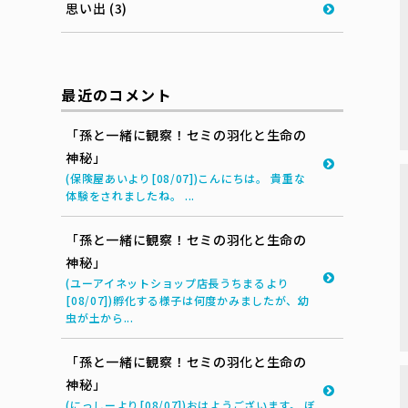
思い出 (3)
最近のコメント
「孫と一緒に観察！セミの羽化と生命の
神秘」
(保険屋あいより[08/07])こんにちは。 貴重な
体験をされましたね。 ...
「孫と一緒に観察！セミの羽化と生命の
神秘」
(ユーアイネットショップ店長うちまるより
[08/07])孵化する様子は何度かみましたが、幼
虫が土から...
「孫と一緒に観察！セミの羽化と生命の
神秘」
(にっしーより[08/07])おはようございます。 ぼ