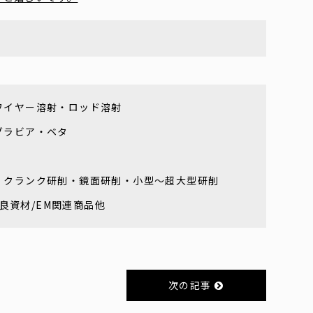
ワイヤー溶射・ロッド溶射
グラビア・ベタ
・クランク研削・鏡面研削・小型～超大型研削
改良資材/EM関連商品他
次の記事