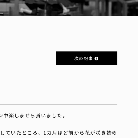
次の記事
ン中楽しませら貰いました。
していたところ、1カ月ほど前から花が咲き始め