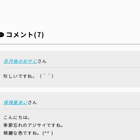
コメント(7)
京丹後のおやじ
さん
珍しいですね。（＾＾）
保険屋あい
さん
こんにちは。
季節忘れのアジサイですね。
綺麗な色ですね。(^^ )