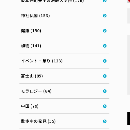
坂本光司先生＆法政大学院 (176)
神社仏閣 (153)
健康 (150)
植物 (141)
イベント・祭り (123)
富士山 (85)
モラロジー (84)
中国 (79)
散歩中の発見 (55)