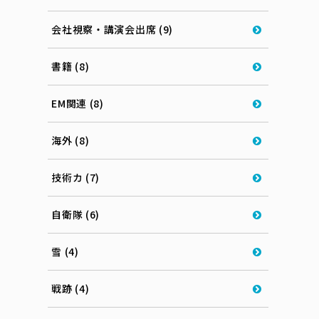
会社視察・講演会出席 (9)
書籍 (8)
EM関連 (8)
海外 (8)
技術カ (7)
自衛隊 (6)
雪 (4)
戦跡 (4)