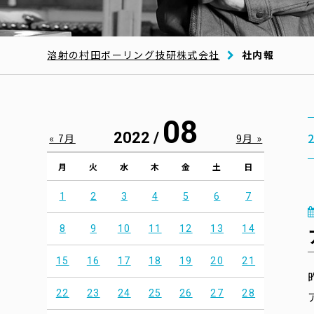
溶射の村田ボーリング技研株式会社
社内報
08
2022 /
« 7月
9月 »
月
火
水
木
金
土
日
1
2
3
4
5
6
7
8
9
10
11
12
13
14
15
16
17
18
19
20
21
22
23
24
25
26
27
28