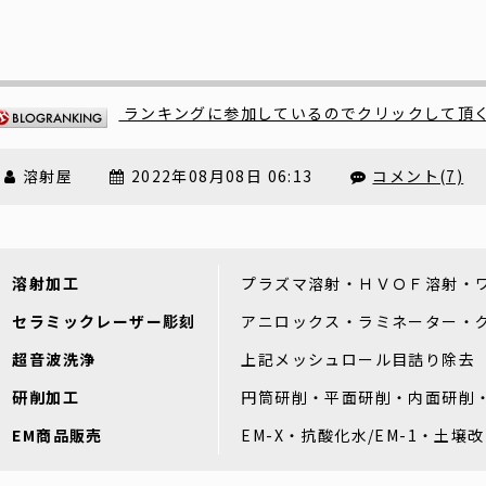
ランキングに参加しているのでクリックして頂
溶射屋
2022年08月08日 06:13
コメント(7)
溶射加工
プラズマ溶射・ＨＶＯＦ溶射・
セラミックレーザー彫刻
アニロックス・ラミネーター・
超音波洗浄
上記メッシュロール目詰り除去
研削加工
円筒研削・平面研削・内面研削
EM商品販売
EM-X・抗酸化水/EM-1・土壌