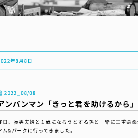
2022年8月8日
2022_08/08
アンパンマン「きっと君を助けるから」
昨日、長男夫婦と１歳になろうとする孫と一緒に三重県桑
アム
&
パークに行ってきました。