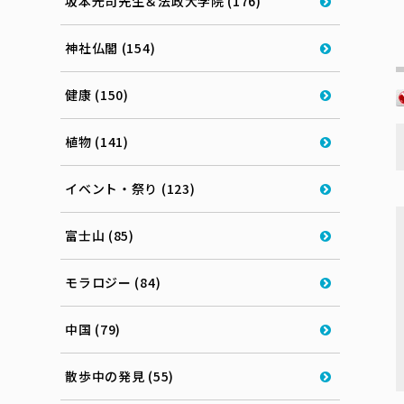
坂本光司先生＆法政大学院 (176)
神社仏閣 (154)
健康 (150)
植物 (141)
イベント・祭り (123)
富士山 (85)
モラロジー (84)
中国 (79)
散歩中の発見 (55)