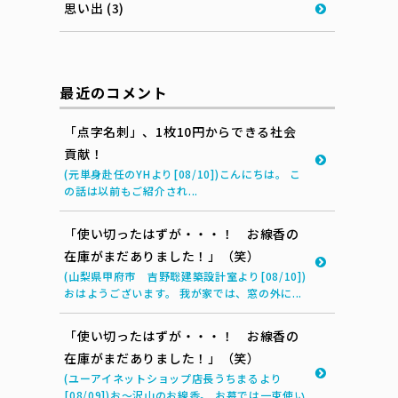
思い出 (3)
最近のコメント
「点字名刺」、1枚10円からできる社会
貢献！
(元単身赴任のYHより[08/10])こんにちは。 こ
の話は以前もご紹介され...
「使い切ったはずが・・・！ お線香の
在庫がまだありました！」（笑）
(山梨県甲府市 吉野聡建築設計室より[08/10])
おはようございます。 我が家では、窓の外に...
「使い切ったはずが・・・！ お線香の
在庫がまだありました！」（笑）
(ユーアイネットショップ店長うちまるより
[08/09])お～沢山のお線香。 お墓では一束使い