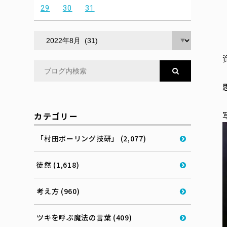
29
30
31
カテゴリー
「村田ボーリング技研」 (2,077)
徒然 (1,618)
考え方 (960)
ツキを呼ぶ魔法の言葉 (409)